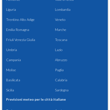
Liguria
Lombardia
Trentino Alto Adige
Veneto
Emilia Romagna
Marche
Friuli Venezia Giulia
Toscana
Umbria
Lazio
Campania
Abruzzo
Molise
Puglia
Basilicata
Calabria
Sicilia
Sardegna
Previsioni meteo per le città italiane