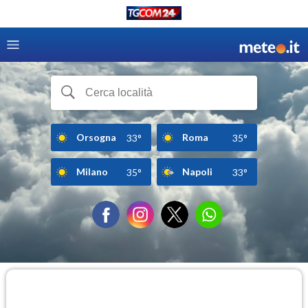
Orsogna
Roma
33°
35°
Milano
Napoli
35°
33°