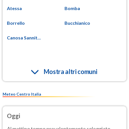
Atessa
Bomba
Borrello
Bucchianico
Canosa Sannit...
Mostra altri comuni
Meteo Centro Italia
Oggi
Al mattino tempo prevalentemente soleggiato.