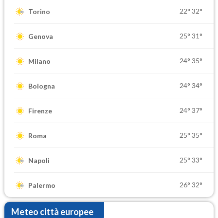
22°
32°
Torino
25°
31°
Genova
24°
35°
Milano
24°
34°
Bologna
24°
37°
Firenze
25°
35°
Roma
25°
33°
Napoli
26°
32°
Palermo
Meteo città europee