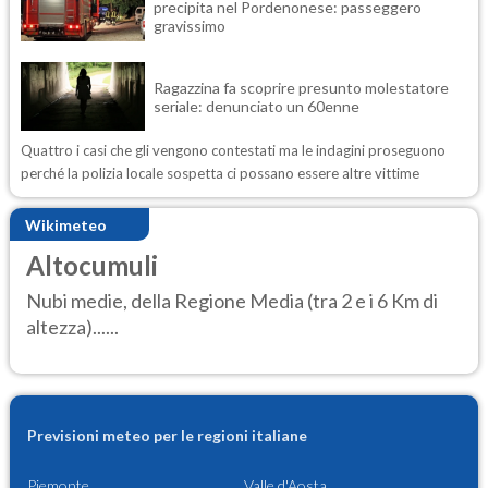
precipita nel Pordenonese: passeggero
gravissimo
Ragazzina fa scoprire presunto molestatore
seriale: denunciato un 60enne
Quattro i casi che gli vengono contestati ma le indagini proseguono
perché la polizia locale sospetta ci possano essere altre vittime
Wikimeteo
Altocumuli
Nubi medie, della Regione Media (tra 2 e i 6 Km di
altezza)......
Previsioni meteo per le regioni italiane
Piemonte
Valle d'Aosta