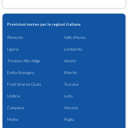
Previsioni meteo per le regioni italiane
Piemonte
Valle d'Aosta
Liguria
Lombardia
Trentino Alto Adige
Veneto
Emilia Romagna
Marche
Friuli Venezia Giulia
Toscana
Umbria
Lazio
Campania
Abruzzo
Molise
Puglia