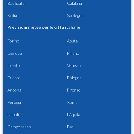
Basilicata
Calabria
Sicilia
Sardegna
Previsioni meteo per le città italiane
Torino
Aosta
Genova
Milano
Trento
Venezia
Trieste
Bologna
Ancona
Firenze
Perugia
Roma
Napoli
L'Aquila
Campobasso
Bari