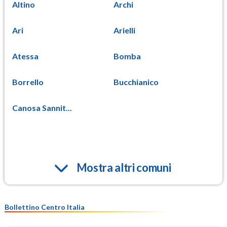
Altino
Archi
Ari
Arielli
Atessa
Bomba
Borrello
Bucchianico
Canosa Sannit...
Mostra altri comuni
Bollettino Centro Italia