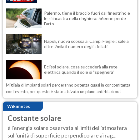
Palermo, tiene il braccio fuori dal finestrino e
le si incastra nella ringhiera: 56enne perde
l'arto
Napoli, nuova scossa ai Campi Flegrei: sale a
oltre 2mila il numero degli sfollati
Eclissi solare, cosa succederà alla rete
elettrica quando il sole si "spegnerà"
Migliaia di impianti solari perderanno potenza quasi in concomitanza
con l’evento, per questo è stato attivato un piano anti-blackout
Wikimeteo
Costante solare
è l'energia solare osservata ai limiti dell'atmosfera
sull'unità di superficie perpendicolare ai rag...