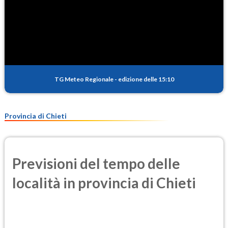
TG Meteo Regionale
-
edizione delle 15:10
Provincia di Chieti
Previsioni del tempo delle
località in provincia di Chieti