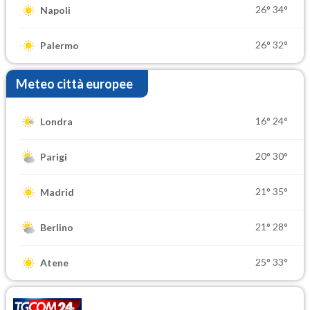
26°
34°
Napoli
26°
32°
Palermo
Meteo città europee
16°
24°
Londra
20°
30°
Parigi
21°
35°
Madrid
21°
28°
Berlino
25°
33°
Atene