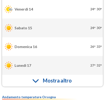
Venerdì 14
24°
30°
Sabato 15
24°
30°
Domenica 16
26°
33°
Lunedì 17
27°
32°
Mostra altro
Andamento temperature Orsogna