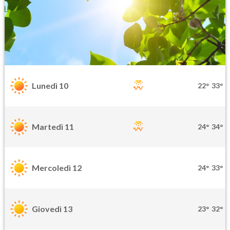
Lunedì 10
22°
33°
Martedì 11
24°
34°
Mercoledì 12
24°
33°
Giovedì 13
23°
32°