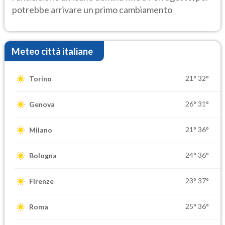
potrebbe arrivare un primo cambiamento
Meteo città italiane
21°
32°
Torino
26°
31°
Genova
21°
36°
Milano
24°
36°
Bologna
23°
37°
Firenze
25°
36°
Roma