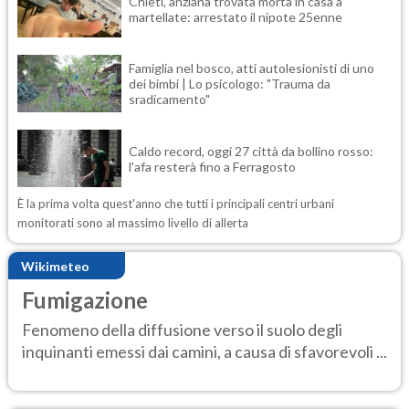
Chieti, anziana trovata morta in casa a
martellate: arrestato il nipote 25enne
Famiglia nel bosco, atti autolesionisti di uno
dei bimbi | Lo psicologo: "Trauma da
sradicamento"
Caldo record, oggi 27 città da bollino rosso:
l'afa resterà fino a Ferragosto
È la prima volta quest'anno che tutti i principali centri urbani
monitorati sono al massimo livello di allerta
Wikimeteo
Fumigazione
Fenomeno della diffusione verso il suolo degli
inquinanti emessi dai camini, a causa di sfavorevoli ...