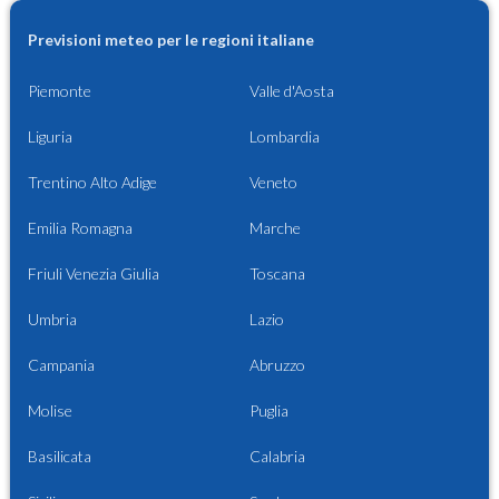
Previsioni meteo per le regioni italiane
Piemonte
Valle d'Aosta
Liguria
Lombardia
Trentino Alto Adige
Veneto
Emilia Romagna
Marche
Friuli Venezia Giulia
Toscana
Umbria
Lazio
Campania
Abruzzo
Molise
Puglia
Basilicata
Calabria