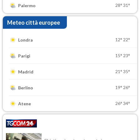
28°
31°
Palermo
Meteo città europee
12°
22°
Londra
15°
23°
Parigi
21°
35°
Madrid
19°
26°
Berlino
26°
34°
Atene