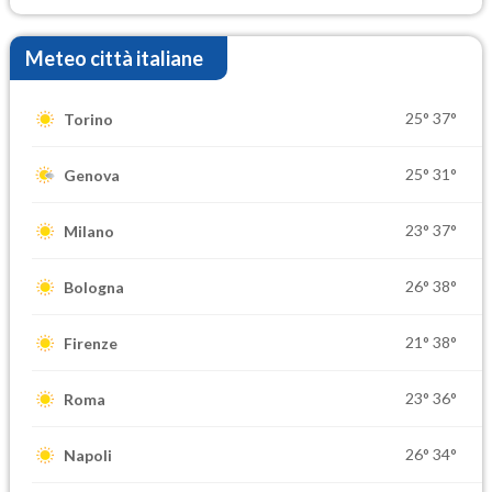
Meteo città italiane
25°
37°
Torino
25°
31°
Genova
23°
37°
Milano
26°
38°
Bologna
21°
38°
Firenze
23°
36°
Roma
26°
34°
Napoli