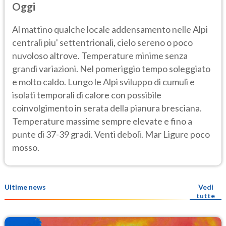
Oggi
Al mattino qualche locale addensamento nelle Alpi
centrali piu' settentrionali, cielo sereno o poco
nuvoloso altrove. Temperature minime senza
grandi variazioni. Nel pomeriggio tempo soleggiato
e molto caldo. Lungo le Alpi sviluppo di cumuli e
isolati temporali di calore con possibile
coinvolgimento in serata della pianura bresciana.
Temperature massime sempre elevate e fino a
punte di 37-39 gradi. Venti deboli. Mar Ligure poco
mosso.
Ultime news
Vedi
tutte