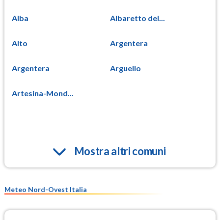
Alba
Albaretto del...
Alto
Argentera
Argentera
Arguello
Artesina-Mond...
Mostra altri comuni
Meteo Nord-Ovest Italia