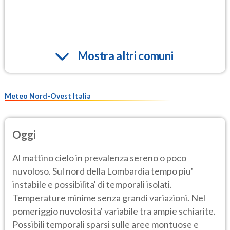
Mostra altri comuni
Meteo Nord-Ovest Italia
Oggi
Al mattino cielo in prevalenza sereno o poco
nuvoloso. Sul nord della Lombardia tempo piu'
instabile e possibilita' di temporali isolati.
Temperature minime senza grandi variazioni. Nel
pomeriggio nuvolosita' variabile tra ampie schiarite.
Possibili temporali sparsi sulle aree montuose e