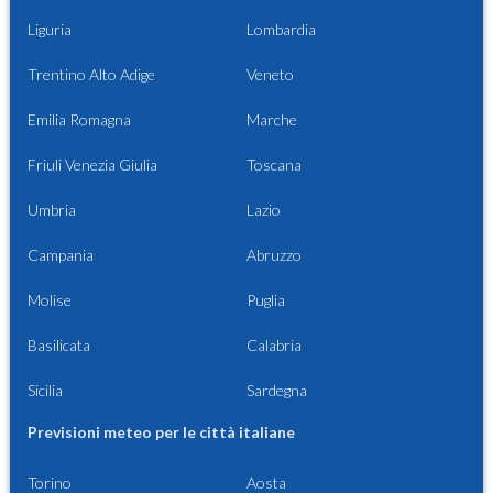
Liguria
Lombardia
Trentino Alto Adige
Veneto
Emilia Romagna
Marche
Friuli Venezia Giulia
Toscana
Umbria
Lazio
Campania
Abruzzo
Molise
Puglia
Basilicata
Calabria
Sicilia
Sardegna
Previsioni meteo per le città italiane
Torino
Aosta