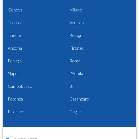
Genova
Milano
Trento
Venezia
Trieste
Bologna
Ancona
Firenze
Perugia
Roma
Napoli
L'Aquila
Campobasso
Bari
Potenza
Catanzaro
Palermo
Cagliari