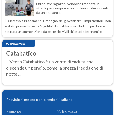
Udine, tre ragazzini vendono limonata in
strada per comprarsi un motorino: denunciati
da un passante
È successo a Pradamano. L'impegno dei giovanissimi "imprenditori" non
è stato premiato per la "rigidità" di qualche concittadino: per loro è
scattata un'ammonizione da parte dei vigili chiamati a intervenire
Wikimeteo
Catabatico
Il Vento Catabatico è un vento di caduta che
discende un pendio, come la brezza fredda che di
notte ...
Previsioni meteo per le regioni italiane
Piemonte
Valle d'Aosta