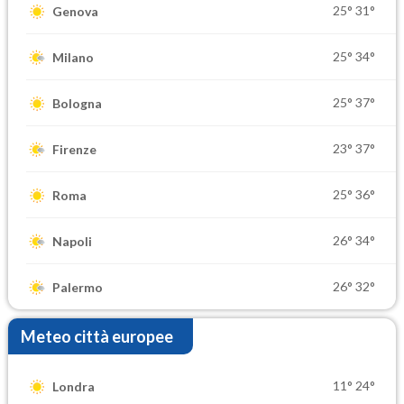
25°
31°
Genova
25°
34°
Milano
25°
37°
Bologna
23°
37°
Firenze
25°
36°
Roma
26°
34°
Napoli
26°
32°
Palermo
Meteo città europee
11°
24°
Londra