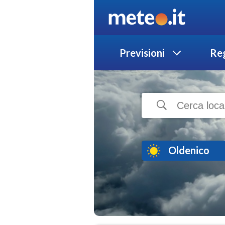
Previsioni
Reg
Oldenico