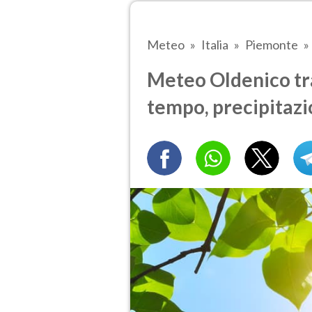
Meteo
Italia
Piemonte
Meteo Oldenico tra 
tempo, precipitazi