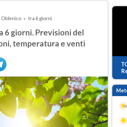
Oldenico
tra 6 giorni
6 giorni. Previsioni del
oni, temperatura e venti
T
Re
Mete