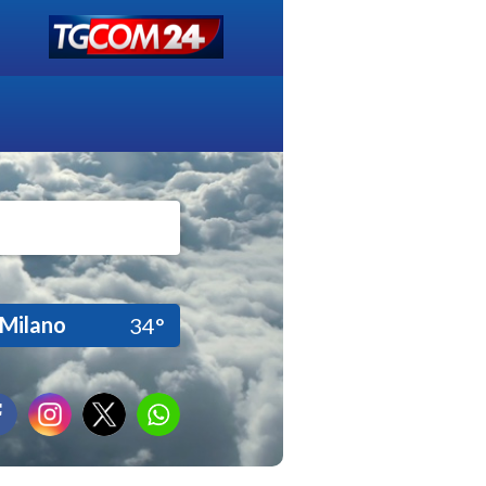
Milano
34°