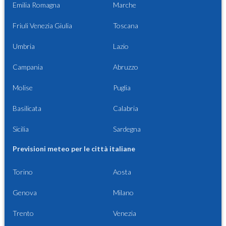
Emilia Romagna
Marche
Friuli Venezia Giulia
Toscana
Umbria
Lazio
Campania
Abruzzo
Molise
Puglia
Basilicata
Calabria
Sicilia
Sardegna
Previsioni meteo per le città italiane
Torino
Aosta
Genova
Milano
Trento
Venezia