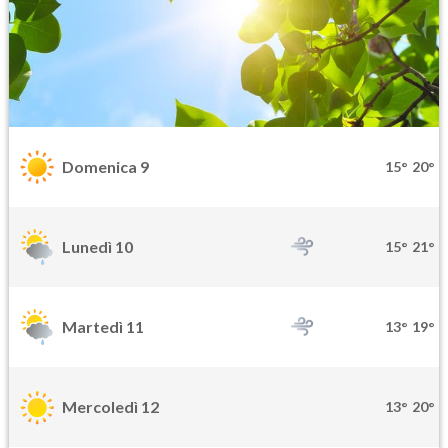
Domenica 9
15°
20°
Lunedì 10
15°
21°
Martedì 11
13°
19°
Mercoledì 12
13°
20°