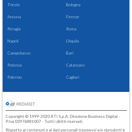
Trieste
Bologna
Ancona
Firenze
Perugia
Roma
Napoli
L'Aquila
Campobasso
Bari
Potenza
Catanzaro
Palermo
Cagliari
Copyright © 1999-2020 RTI S.p.A. Direzione Business Digital -
P.Iva 03976881007 - Tutti i diritti riservati.
Rispetto ai contenuti e ai dati personali trasmessi e/o riprodotti è