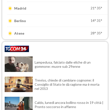
21°
35°
Madrid
14°
31°
Berlino
28°
35°
Atene
Lampedusa, falciato dalle eliche di un
gommone: muore sub 29enne
Treviso, chiede di cambiare cognome: il
Consiglio di Stato le dà ragione ma è morta
nel 2013
Caldo, lunedì ancora bollino rosso in 19 città |
Pronto soccorso in affanno