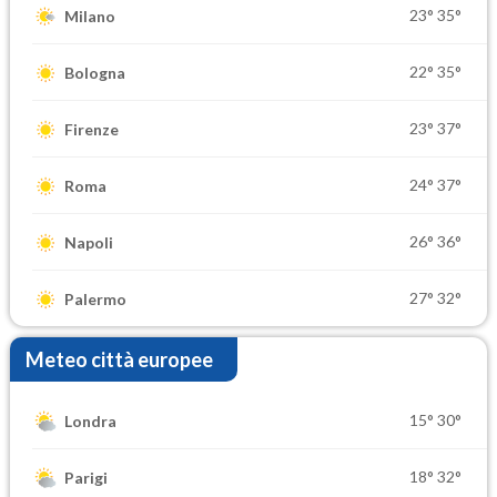
23°
35°
Milano
22°
35°
Bologna
23°
37°
Firenze
24°
37°
Roma
26°
36°
Napoli
27°
32°
Palermo
Meteo città europee
15°
30°
Londra
18°
32°
Parigi