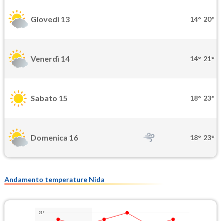
Giovedì 13
14°
20°
Venerdì 14
14°
21°
Sabato 15
18°
23°
Domenica 16
18°
23°
Andamento temperature Nida
21°