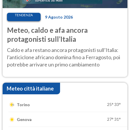
TENDENZA
9 Agosto 2026
Meteo, caldo e afa ancora
protagonisti sull’Italia
Caldo e afa restano ancora protagonisti sull’Italia:
l’anticiclone africano domina fino a Ferragosto, poi
potrebbe arrivare un primo cambiamento
Meteo città italiane
25°
33°
Torino
27°
31°
Genova