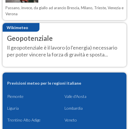
Passano, invece, da giallo ad arancio Brescia, Milano, Trieste, Venezia e
Verona
Wikimeteo
Geopotenziale
Il geopotenziale è il lavoro (o l'energia) necessario
per poter vincere la forza di gravità e sposta...
Previsioni meteo per le regioni italiane
Piemonte
Valle d'Aosta
Liguria
Lombardia
Trentino Alto Adige
Veneto