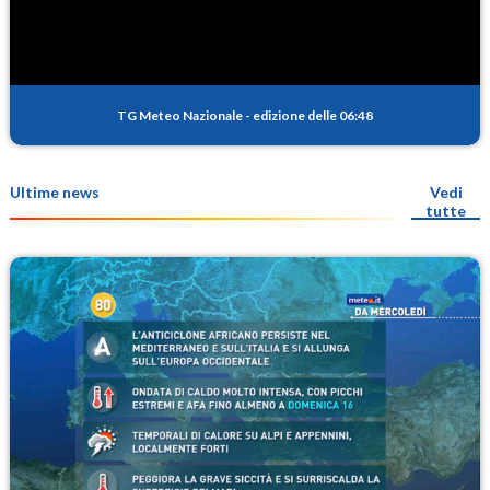
TG Meteo Nazionale
-
edizione delle 06:48
Ultime news
Vedi
tutte