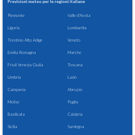
Previsioni meteo per le regioni italiane
Piemonte
Valle d'Aosta
Liguria
Lombardia
Trentino Alto Adige
Veneto
Emilia Romagna
Marche
Friuli Venezia Giulia
Toscana
Umbria
Lazio
Campania
Abruzzo
Molise
Puglia
Basilicata
Calabria
Sicilia
Sardegna