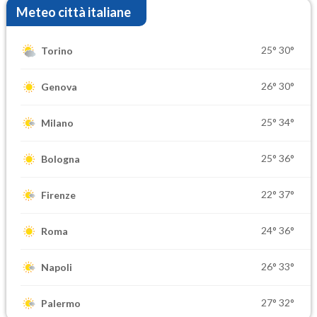
Meteo città italiane
25°
30°
Torino
26°
30°
Genova
25°
34°
Milano
25°
36°
Bologna
22°
37°
Firenze
24°
36°
Roma
26°
33°
Napoli
27°
32°
Palermo