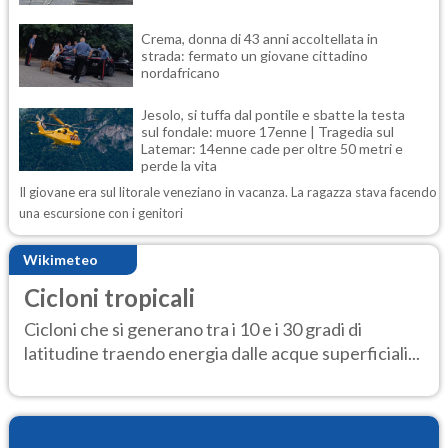
Crema, donna di 43 anni accoltellata in
strada: fermato un giovane cittadino
nordafricano
Jesolo, si tuffa dal pontile e sbatte la testa
sul fondale: muore 17enne | Tragedia sul
Latemar: 14enne cade per oltre 50 metri e
perde la vita
Il giovane era sul litorale veneziano in vacanza. La ragazza stava facendo
una escursione con i genitori
Wikimeteo
Cicloni tropicali
Cicloni che si generano tra i 10 e i 30 gradi di
latitudine traendo energia dalle acque superficiali...