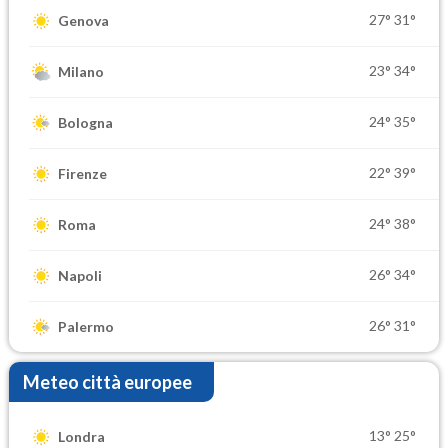
27°
31°
Genova
23°
34°
Milano
24°
35°
Bologna
22°
39°
Firenze
24°
38°
Roma
26°
34°
Napoli
26°
31°
Palermo
Meteo città europee
13°
25°
Londra