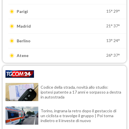
15°
29°
Parigi
21°
37°
Madrid
13°
24°
Berlino
26°
37°
Atene
Codice della strada, novità allo studio:
ipotesi patente a 17 anni e sorpasso a destra
in autostrada
Torino, ingrana la retro dopo il gestaccio di
un ciclista e travolge il gruppo | Poi torna
indietro e li investe di nuovo