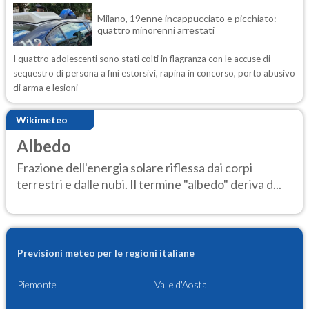
Milano, 19enne incappucciato e picchiato:
quattro minorenni arrestati
I quattro adolescenti sono stati colti in flagranza con le accuse di
sequestro di persona a fini estorsivi, rapina in concorso, porto abusivo
di arma e lesioni
Wikimeteo
Albedo
Frazione dell'energia solare riflessa dai corpi
terrestri e dalle nubi. Il termine "albedo" deriva d...
Previsioni meteo per le regioni italiane
Piemonte
Valle d'Aosta