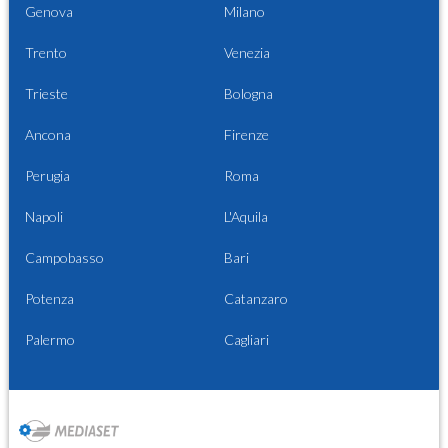
Genova
Milano
Trento
Venezia
Trieste
Bologna
Ancona
Firenze
Perugia
Roma
Napoli
L'Aquila
Campobasso
Bari
Potenza
Catanzaro
Palermo
Cagliari