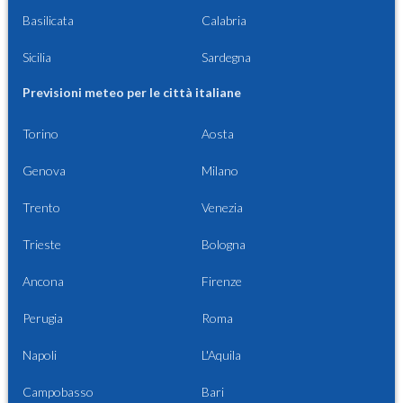
Basilicata
Calabria
Sicilia
Sardegna
Previsioni meteo per le città italiane
Torino
Aosta
Genova
Milano
Trento
Venezia
Trieste
Bologna
Ancona
Firenze
Perugia
Roma
Napoli
L'Aquila
Campobasso
Bari