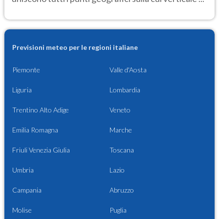
Previsioni meteo per le regioni italiane
Piemonte
Valle d'Aosta
Liguria
Lombardia
Trentino Alto Adige
Veneto
Emilia Romagna
Marche
Friuli Venezia Giulia
Toscana
Umbria
Lazio
Campania
Abruzzo
Molise
Puglia