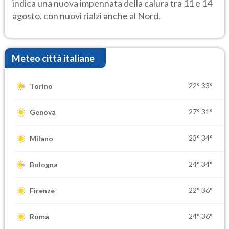
indica una nuova impennata della calura tra 11 e 14
agosto, con nuovi rialzi anche al Nord.
Meteo città italiane
22°
33°
Torino
27°
31°
Genova
23°
34°
Milano
24°
34°
Bologna
22°
36°
Firenze
24°
36°
Roma