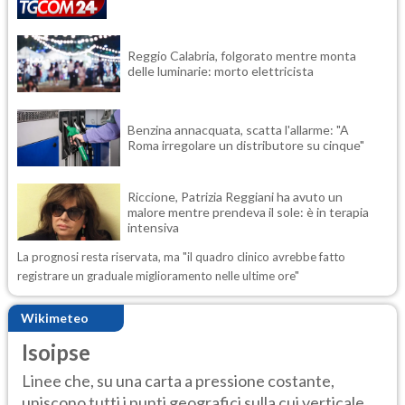
Reggio Calabria, folgorato mentre monta
delle luminarie: morto elettricista
Benzina annacquata, scatta l'allarme: "A
Roma irregolare un distributore su cinque"
Riccione, Patrizia Reggiani ha avuto un
malore mentre prendeva il sole: è in terapia
intensiva
La prognosi resta riservata, ma "il quadro clinico avrebbe fatto
registrare un graduale miglioramento nelle ultime ore"
Wikimeteo
Isoipse
Linee che, su una carta a pressione costante,
uniscono tutti i punti geografici sulla cui verticale ...