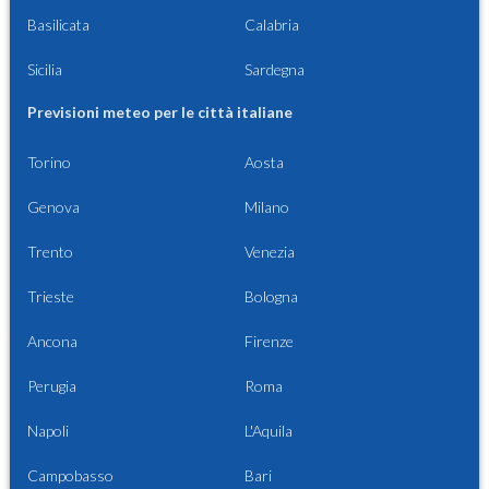
Basilicata
Calabria
Sicilia
Sardegna
Previsioni meteo per le città italiane
Torino
Aosta
Genova
Milano
Trento
Venezia
Trieste
Bologna
Ancona
Firenze
Perugia
Roma
Napoli
L'Aquila
Campobasso
Bari