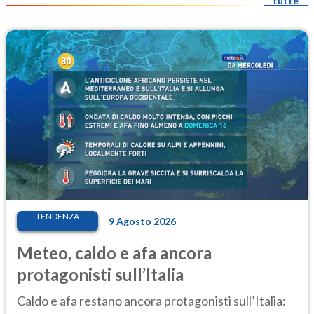
tutte
TENDENZA
9 Agosto 2026
Meteo, caldo e afa ancora
protagonisti sull’Italia
Caldo e afa restano ancora protagonisti sull’Italia: