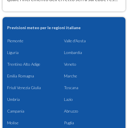
Previsioni meteo per le regioni italiane
Piemonte
Valle d'Aosta
Liguria
Lombardia
Trentino Alto Adige
Veneto
Emilia Romagna
Marche
Friuli Venezia Giulia
Toscana
Umbria
Lazio
Campania
Abruzzo
Molise
Puglia