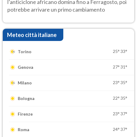
l’anticiclone africano domina fino a Ferragosto, poi
potrebbe arrivare un primo cambiamento
Meteo città italiane
25°
33°
Torino
27°
31°
Genova
23°
35°
Milano
22°
35°
Bologna
23°
37°
Firenze
24°
37°
Roma