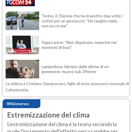
Torino, il 73enne che ha investito due volte i
ciclisti per un gestaccio: "Ho reagito male,
non ero in me"
Papa Leone: "Non disperare, neanche nei
momenti di buio"
Lampedusa, falciato dalle eliche di un
gommone: muore sub 29enne
La vittima è Cristiano Giamporcaro, figlio di un'ex assessore comunale di
Caltanissetta
Wikimeteo
Estremizzazione del clima
L'estremizzazione del clima è la teoria secondo la
quale l'incremento dell'effetto serra sarebbe res...