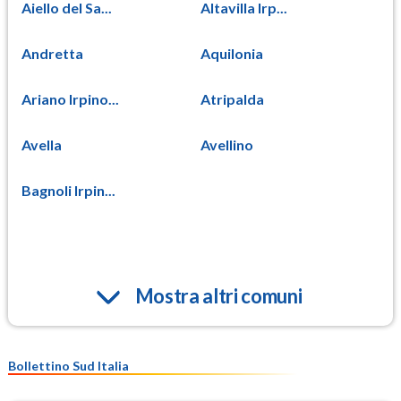
Aiello del Sa...
Altavilla Irp...
Andretta
Aquilonia
Ariano Irpino...
Atripalda
Avella
Avellino
Bagnoli Irpin...
Mostra altri comuni
Bollettino Sud Italia