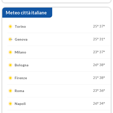
Meteo città italiane
25°
37°
Torino
25°
31°
Genova
23°
37°
Milano
26°
38°
Bologna
21°
38°
Firenze
23°
36°
Roma
26°
34°
Napoli