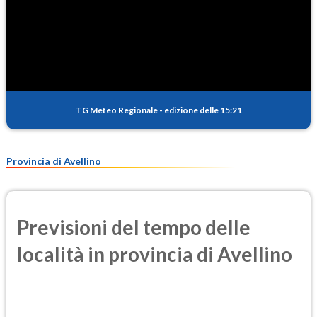
TG Meteo Regionale
-
edizione delle 15:21
Provincia di Avellino
Previsioni del tempo delle
località in provincia di Avellino