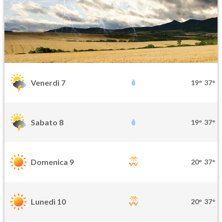
Venerdì 7
19°
37°
Sabato 8
19°
37°
Domenica 9
20°
37°
Lunedì 10
20°
37°