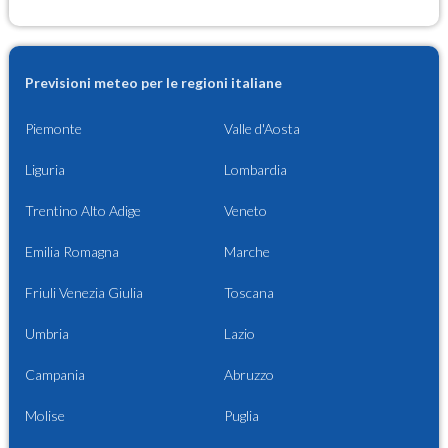
Previsioni meteo per le regioni italiane
Piemonte
Valle d'Aosta
Liguria
Lombardia
Trentino Alto Adige
Veneto
Emilia Romagna
Marche
Friuli Venezia Giulia
Toscana
Umbria
Lazio
Campania
Abruzzo
Molise
Puglia