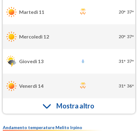
Martedì 11
20°
37°
Mercoledì 12
20°
37°
Giovedì 13
31°
37°
Venerdì 14
31°
36°
Mostra altro
Andamento temperature Melito Irpino