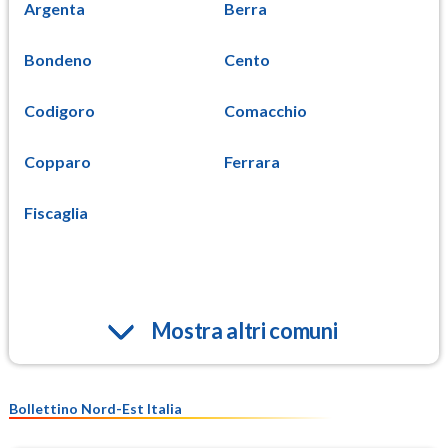
Argenta
Berra
Bondeno
Cento
Codigoro
Comacchio
Copparo
Ferrara
Fiscaglia
Mostra altri comuni
Bollettino Nord-Est Italia