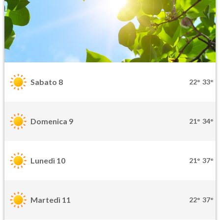
Sabato 8
22°
33°
Domenica 9
21°
34°
Lunedì 10
21°
37°
Martedì 11
22°
37°