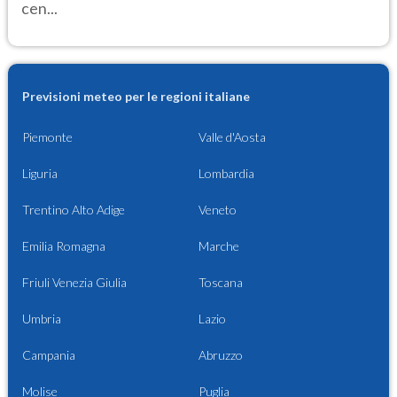
cen...
Previsioni meteo per le regioni italiane
Piemonte
Valle d'Aosta
Liguria
Lombardia
Trentino Alto Adige
Veneto
Emilia Romagna
Marche
Friuli Venezia Giulia
Toscana
Umbria
Lazio
Campania
Abruzzo
Molise
Puglia