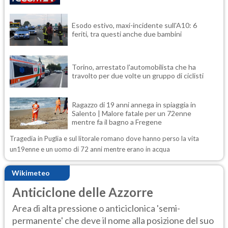
Esodo estivo, maxi-incidente sull'A10: 6
feriti, tra questi anche due bambini
Torino, arrestato l'automobilista che ha
travolto per due volte un gruppo di ciclisti
Ragazzo di 19 anni annega in spiaggia in
Salento | Malore fatale per un 72enne
mentre fa il bagno a Fregene
Tragedia in Puglia e sul litorale romano dove hanno perso la vita
un19enne e un uomo di 72 anni mentre erano in acqua
Wikimeteo
Anticiclone delle Azzorre
Area di alta pressione o anticiclonica 'semi-
permanente' che deve il nome alla posizione del suo