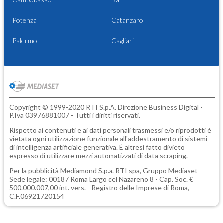
Potenza
Catanzaro
Palermo
Cagliari
Copyright © 1999-2020 RTI S.p.A. Direzione Business Digital -
P.Iva 03976881007 - Tutti i diritti riservati.
Rispetto ai contenuti e ai dati personali trasmessi e/o riprodotti è
vietata ogni utilizzazione funzionale all'addestramento di sistemi
di intelligenza artificiale generativa. È altresì fatto divieto
espresso di utilizzare mezzi automatizzati di data scraping.
Per la pubblicità
Mediamond S.p.a.
RTI spa, Gruppo Mediaset -
Sede legale: 00187 Roma Largo del Nazareno 8 - Cap. Soc. €
500.000.007,00 int. vers. - Registro delle Imprese di Roma,
C.F.06921720154