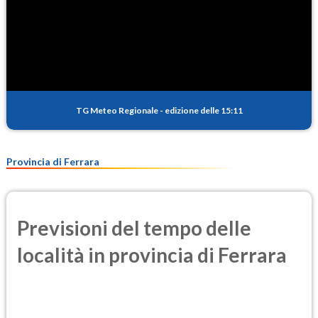
TG Meteo Regionale
-
edizione delle 15:11
Provincia di Ferrara
Previsioni del tempo delle
località in provincia di Ferrara