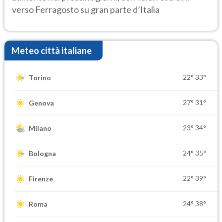
verso Ferragosto su gran parte d’Italia
Meteo città italiane
22°
33°
Torino
27°
31°
Genova
23°
34°
Milano
24°
35°
Bologna
22°
39°
Firenze
24°
38°
Roma