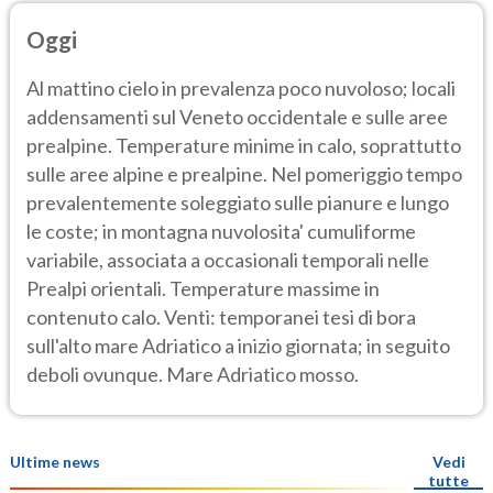
Oggi
Al mattino cielo in prevalenza poco nuvoloso; locali
addensamenti sul Veneto occidentale e sulle aree
prealpine. Temperature minime in calo, soprattutto
sulle aree alpine e prealpine. Nel pomeriggio tempo
prevalentemente soleggiato sulle pianure e lungo
le coste; in montagna nuvolosita' cumuliforme
variabile, associata a occasionali temporali nelle
Prealpi orientali. Temperature massime in
contenuto calo. Venti: temporanei tesi di bora
sull'alto mare Adriatico a inizio giornata; in seguito
deboli ovunque. Mare Adriatico mosso.
Ultime news
Vedi
tutte