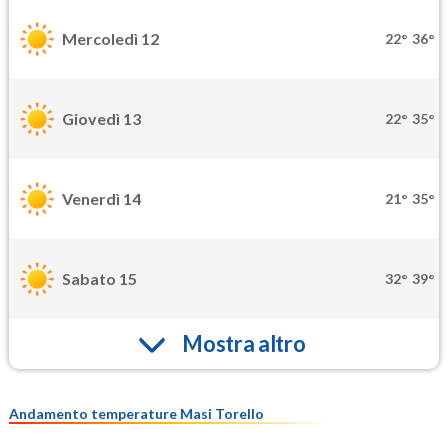
Mercoledì 12
22°
36°
Giovedì 13
22°
35°
Venerdì 14
21°
35°
Sabato 15
32°
39°
Mostra altro
Andamento temperature Masi Torello