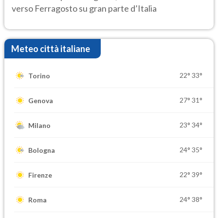
verso Ferragosto su gran parte d’Italia
Meteo città italiane
22°
33°
Torino
27°
31°
Genova
23°
34°
Milano
24°
35°
Bologna
22°
39°
Firenze
24°
38°
Roma