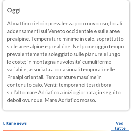
Oggi
Al mattino cielo in prevalenza poco nuvoloso; locali
addensamenti sul Veneto occidentale e sulle aree
prealpine. Temperature minime in calo, soprattutto
sulle aree alpine e prealpine. Nel pomeriggio tempo
prevalentemente soleggiato sulle pianure e lungo
le coste; in montagna nuvolosita' cumuliforme
variabile, associata a occasionali temporali nelle
Prealpi orientali. Temperature massime in
contenuto calo. Venti: temporanei tesi di bora
sull'alto mare Adriatico a inizio giornata; in seguito
deboli ovunque. Mare Adriatico mosso.
Ultime news
Vedi
tutte