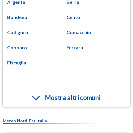
Argenta
Berra
Bondeno
Cento
Codigoro
Comacchio
Copparo
Ferrara
Fiscaglia
Mostra altri comuni
Meteo Nord-Est Italia