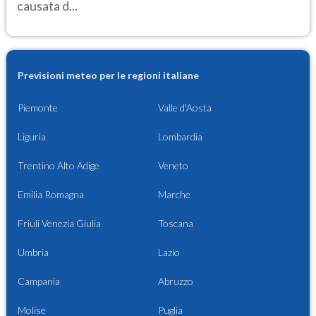
causata d...
Previsioni meteo per le regioni italiane
Piemonte
Valle d'Aosta
Liguria
Lombardia
Trentino Alto Adige
Veneto
Emilia Romagna
Marche
Friuli Venezia Giulia
Toscana
Umbria
Lazio
Campania
Abruzzo
Molise
Puglia