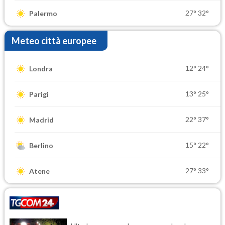
27°
32°
Palermo
Meteo città europee
12°
24°
Londra
13°
25°
Parigi
22°
37°
Madrid
15°
22°
Berlino
27°
33°
Atene