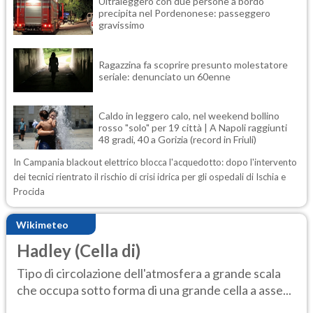
Ultraleggero con due persone a bordo
precipita nel Pordenonese: passeggero
gravissimo
Ragazzina fa scoprire presunto molestatore
seriale: denunciato un 60enne
Caldo in leggero calo, nel weekend bollino
rosso "solo" per 19 città | A Napoli raggiunti
48 gradi, 40 a Gorizia (record in Friuli)
In Campania blackout elettrico blocca l'acquedotto: dopo l'intervento
dei tecnici rientrato il rischio di crisi idrica per gli ospedali di Ischia e
Procida
Wikimeteo
Hadley (Cella di)
Tipo di circolazione dell'atmosfera a grande scala
che occupa sotto forma di una grande cella a asse...