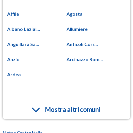
Affile
Agosta
Albano Lazial...
Allumiere
Anguillara Sa...
Anticoli Corr...
Anzio
Arcinazzo Rom...
Ardea
Mostra altri comuni
Meteo Centro Italia