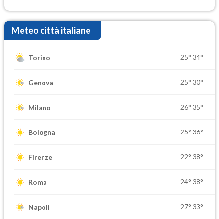
Meteo città italiane
25°
34°
Torino
25°
30°
Genova
26°
35°
Milano
25°
36°
Bologna
22°
38°
Firenze
24°
38°
Roma
27°
33°
Napoli