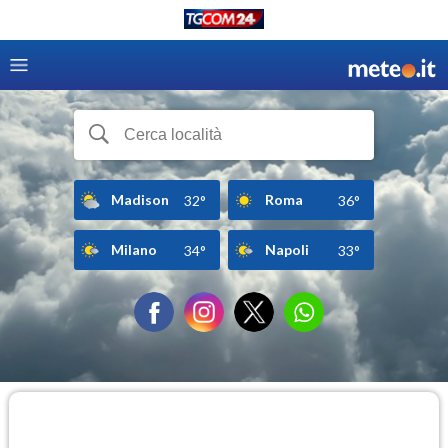
Madison
Roma
32°
36°
Milano
Napoli
34°
33°