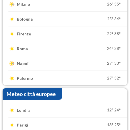
26°
35°
Milano
25°
36°
Bologna
22°
38°
Firenze
24°
38°
Roma
27°
33°
Napoli
27°
32°
Palermo
Meteo città europee
12°
24°
Londra
13°
25°
Parigi