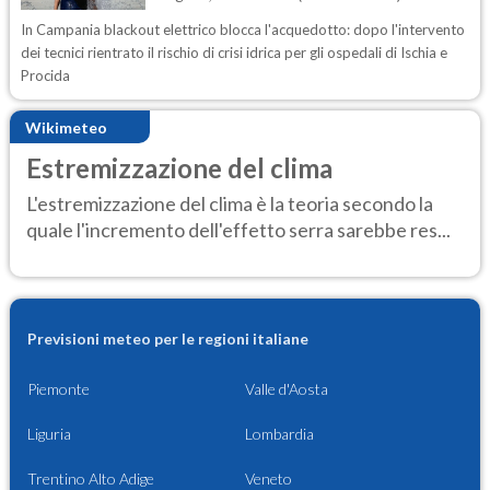
In Campania blackout elettrico blocca l'acquedotto: dopo l'intervento
dei tecnici rientrato il rischio di crisi idrica per gli ospedali di Ischia e
Procida
Wikimeteo
Estremizzazione del clima
L'estremizzazione del clima è la teoria secondo la
quale l'incremento dell'effetto serra sarebbe res...
Previsioni meteo per le regioni italiane
Piemonte
Valle d'Aosta
Liguria
Lombardia
Trentino Alto Adige
Veneto