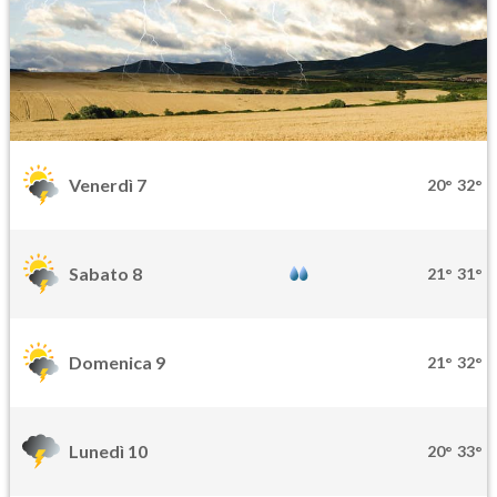
Venerdì 7
20°
32°
Sabato 8
21°
31°
Domenica 9
21°
32°
Lunedì 10
20°
33°