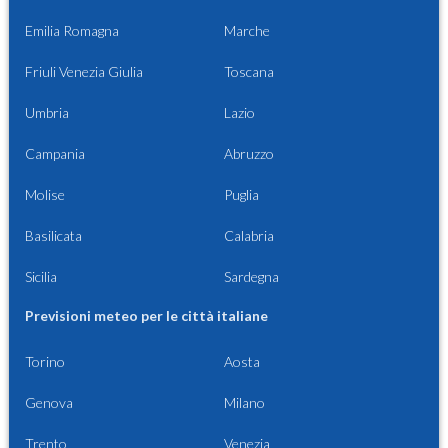
Emilia Romagna
Marche
Friuli Venezia Giulia
Toscana
Umbria
Lazio
Campania
Abruzzo
Molise
Puglia
Basilicata
Calabria
Sicilia
Sardegna
Previsioni meteo per le città italiane
Torino
Aosta
Genova
Milano
Trento
Venezia