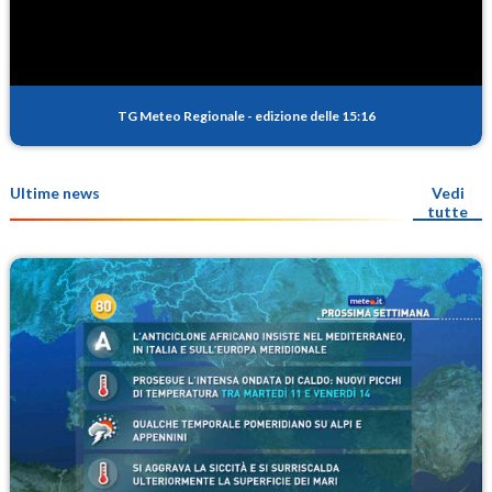
TG Meteo Regionale
-
edizione delle 15:16
Ultime news
Vedi
tutte