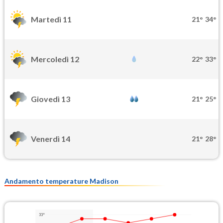
Martedì 11
21°
34°
Mercoledì 12
22°
33°
Giovedì 13
21°
25°
Venerdì 14
21°
28°
Andamento temperature Madison
33°