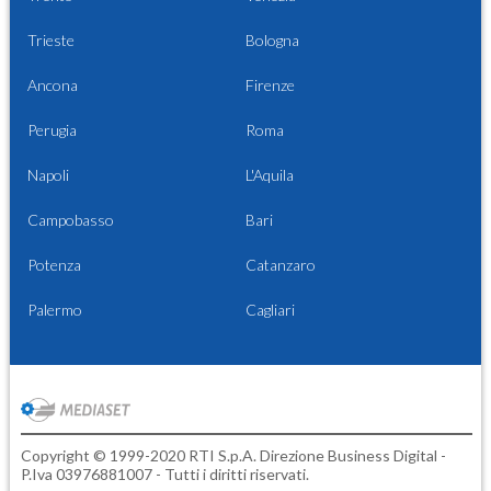
Trieste
Bologna
Ancona
Firenze
Perugia
Roma
Napoli
L'Aquila
Campobasso
Bari
Potenza
Catanzaro
Palermo
Cagliari
Copyright © 1999-2020 RTI S.p.A. Direzione Business Digital -
P.Iva 03976881007 - Tutti i diritti riservati.