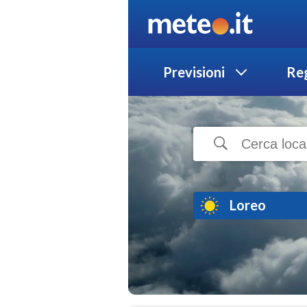
Previsioni
Reg
Loreo