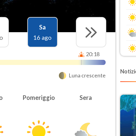
Sa
o
16 ago
20:18
Notizi
Luna crescente
o
Pomeriggio
Sera