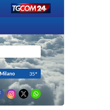
Milano
35°