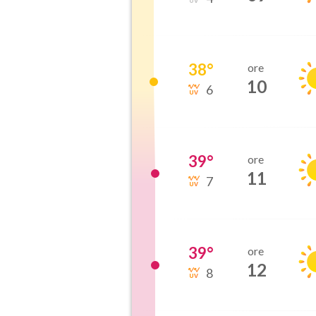
38
°
ore
10
6
39
°
ore
11
7
39
°
ore
12
8