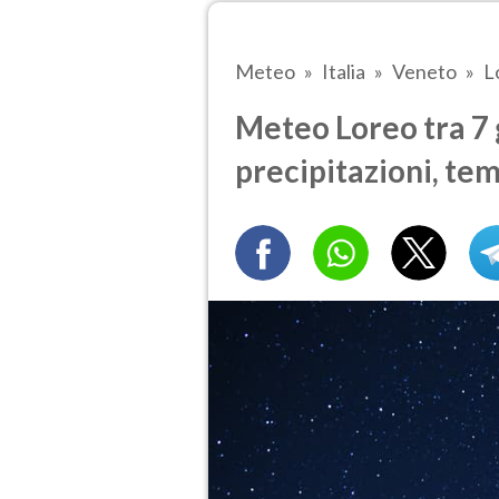
Meteo
Italia
Veneto
L
Meteo Loreo tra 7 g
precipitazioni, te