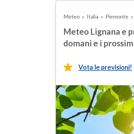
Meteo
Italia
Piemonte
Meteo Lignana e pr
domani e i prossimi
Vota le previsioni!