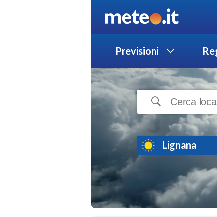
Previsioni
Reg
Lignana