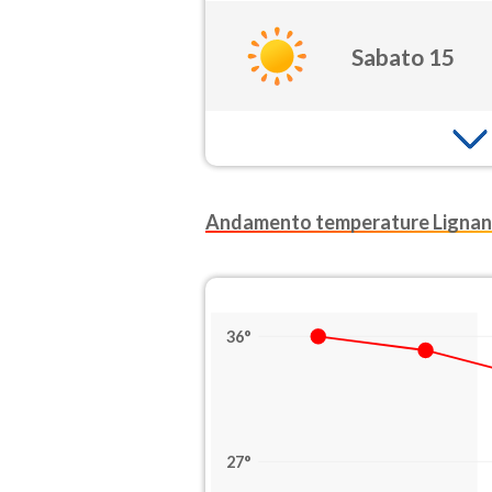
Sabato 15
Andamento temperature Ligna
36°
27°