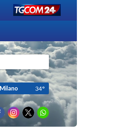
Milano
34°