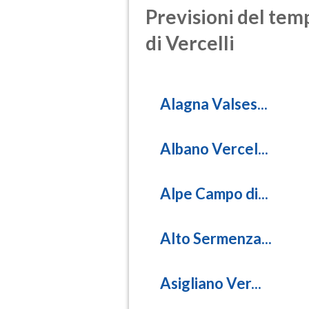
Previsioni del temp
di Vercelli
Alagna Valses...
Albano Vercel...
Alpe Campo di...
Alto Sermenza...
Asigliano Ver...