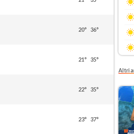
20°
36°
21°
35°
Altri a
22°
35°
23°
37°