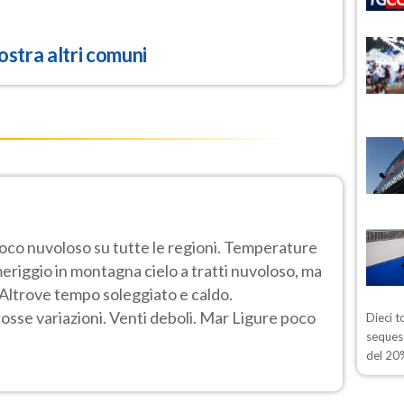
stra altri comuni
poco nuvoloso su tutte le regioni. Temperature
eriggio in montagna cielo a tratti nuvoloso, ma
o. Altrove tempo soleggiato e caldo.
se variazioni. Venti deboli. Mar Ligure poco
Dieci t
sequest
del 20%