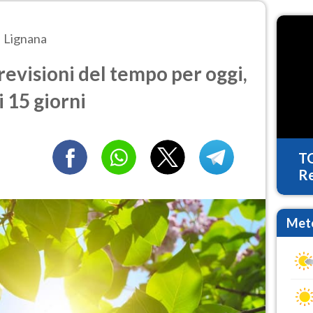
Lignana
evisioni del tempo per oggi,
 15 giorni
T
Re
Mete