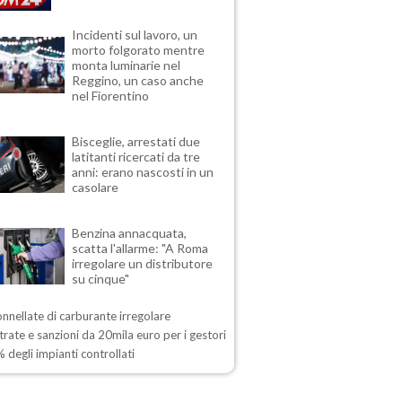
Incidenti sul lavoro, un
morto folgorato mentre
monta luminarie nel
Reggino, un caso anche
nel Fiorentino
Bisceglie, arrestati due
latitanti ricercati da tre
anni: erano nascosti in un
casolare
Benzina annacquata,
scatta l'allarme: "A Roma
irregolare un distributore
su cinque"
onnellate di carburante irregolare
rate e sanzioni da 20mila euro per i gestori
 degli impianti controllati