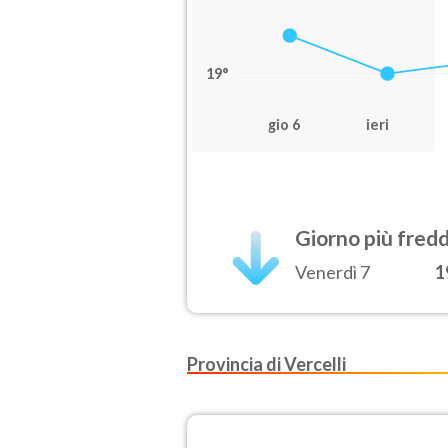
19°
gio 6
ieri
Giorno più fred
Venerdì 7
1
Provincia di Vercelli