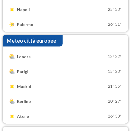
25°
33°
Napoli
26°
31°
Palermo
Meteo città europee
12°
22°
Londra
15°
23°
Parigi
21°
35°
Madrid
20°
27°
Berlino
26°
33°
Atene