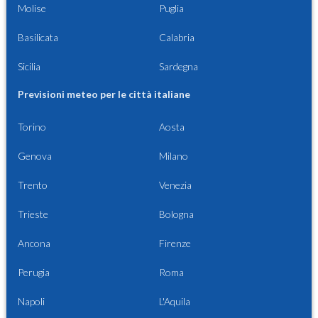
Molise
Puglia
Basilicata
Calabria
Sicilia
Sardegna
Previsioni meteo per le città italiane
Torino
Aosta
Genova
Milano
Trento
Venezia
Trieste
Bologna
Ancona
Firenze
Perugia
Roma
Napoli
L'Aquila