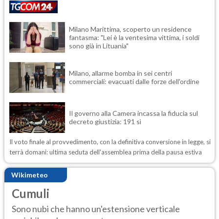
Milano Marittima, scoperto un residence
fantasma: "Lei è la ventesima vittima, i soldi
sono già in Lituania"
Milano, allarme bomba in sei centri
commerciali: evacuati dalle forze dell'ordine
Il governo alla Camera incassa la fiducia sul
decreto giustizia: 191 sì
Il voto finale al provvedimento, con la definitiva conversione in legge, si
terrà domani: ultima seduta dell'assemblea prima della pausa estiva
Wikimeteo
Cumuli
Sono nubi che hanno un'estensione verticale