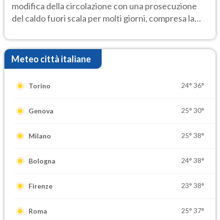
modifica della circolazione con una prosecuzione
del caldo fuori scala per molti giorni, compresa la
settimana di Ferragosto
Meteo città italiane
24°
36°
Torino
25°
30°
Genova
25°
38°
Milano
24°
38°
Bologna
23°
38°
Firenze
25°
37°
Roma