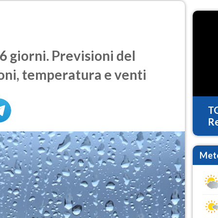
 giorni. Previsioni del
oni, temperatura e venti
T
Re
Mete