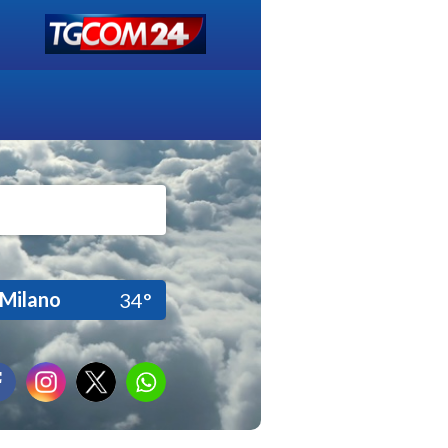
Milano
34°