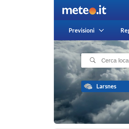
Previsioni
Reg
Larsnes