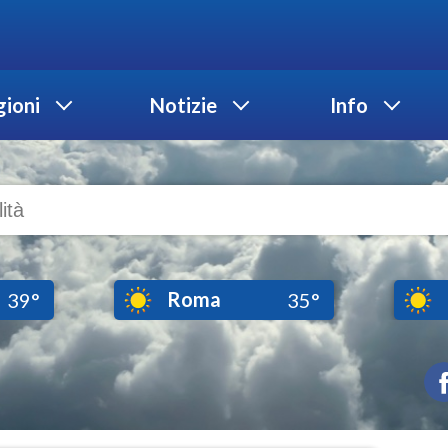
ioni
Notizie
Info
Roma
39°
35°