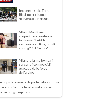
Incidente sulla Terni-
Rieti, morto l'uomo
ricoverato a Perugia
Milano Marittima,
scoperto un residence
fantasma: "Lei è la
ventesima vittima, i soldi
sono già in Lituania"
Milano, allarme bomba in
sei centri commerciali:
evacuati dalle forze
dell'ordine
me dopo la ricezione da parte delle strutture
mail in cui l'autore ha affermato di aver
o più ordigni esplosivi