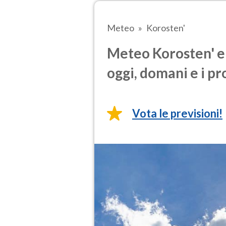
Meteo
Korosten'
Meteo Korosten' e 
oggi, domani e i pr
Vota le previsioni!