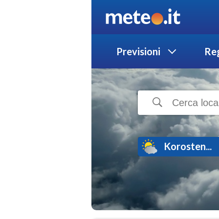
Previsioni
Reg
Korosten...