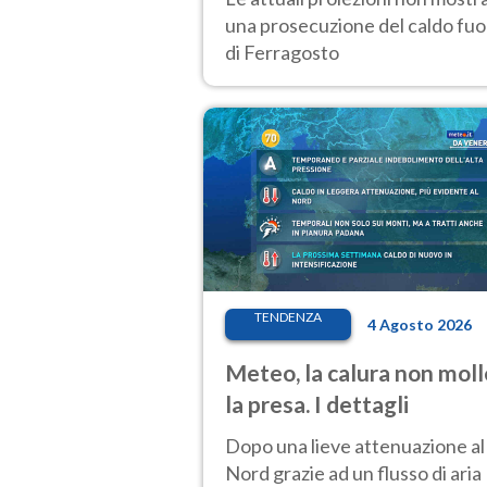
una prosecuzione del caldo fuor
di Ferragosto
TENDENZA
4 Agosto 2026
Meteo, la calura non moll
la presa. I dettagli
Dopo una lieve attenuazione al
Nord grazie ad un flusso di aria