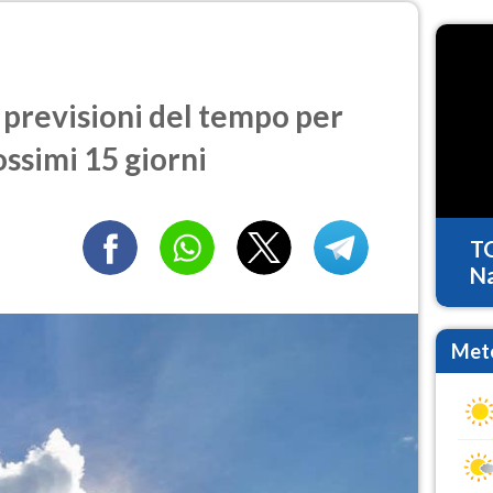
previsioni del tempo per
ossimi 15 giorni
T
Na
Mete