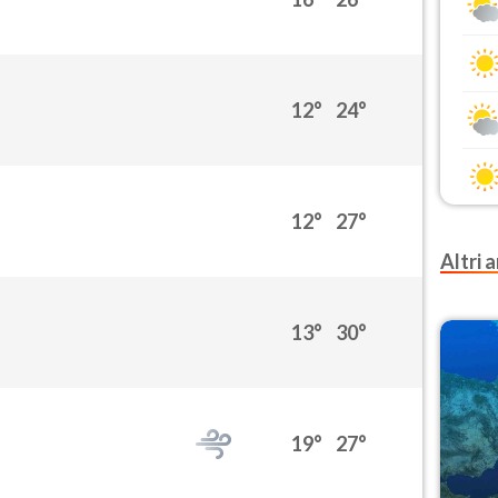
12°
24°
12°
27°
Altri a
13°
30°
19°
27°