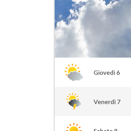
Giovedì 6
Venerdì 7
Sabato 8