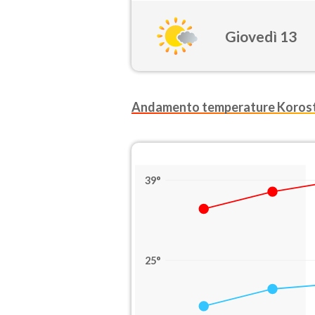
Giovedì 13
Andamento temperature Korost
39°
25°