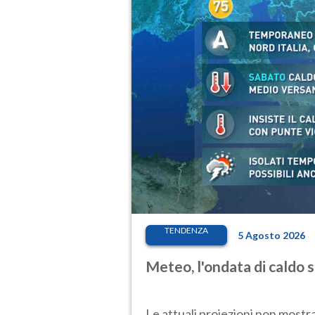
TENDENZA
5 Agosto 2026
Meteo, l'ondata di caldo 
Le attuali proiezioni non mostr