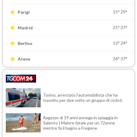
15°
29°
Parigi
21°
37°
Madrid
13°
24°
Berlino
26°
37°
Atene
Torino, arrestato l'automobilista che ha
travolto per due volte un gruppo di ciclisti
Ragazzo di 19 anni annega in spiaggia in
Salento | Malore fatale per un 72enne
mentre fa il bagno a Fregene