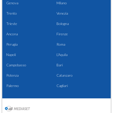
Genova
Milano
Trento
Venezia
Trieste
Bologna
Ancona
Firenze
Perugia
Roma
Napoli
L'Aquila
Campobasso
Bari
Potenza
Catanzaro
Palermo
Cagliari