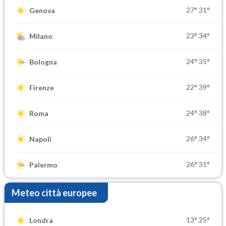
27°
31°
Genova
23°
34°
Milano
24°
35°
Bologna
22°
39°
Firenze
24°
38°
Roma
26°
34°
Napoli
26°
31°
Palermo
Meteo città europee
13°
25°
Londra