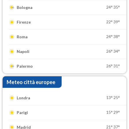
24°
35°
Bologna
22°
39°
Firenze
24°
38°
Roma
26°
34°
Napoli
26°
31°
Palermo
Meteo città europee
13°
25°
Londra
15°
29°
Parigi
21°
37°
Madrid