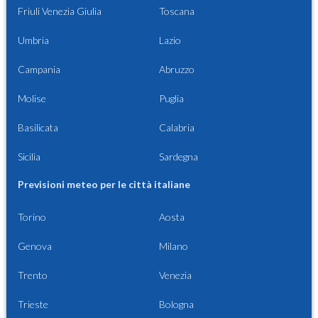
Friuli Venezia Giulia
Toscana
Umbria
Lazio
Campania
Abruzzo
Molise
Puglia
Basilicata
Calabria
Sicilia
Sardegna
Previsioni meteo per le città italiane
Torino
Aosta
Genova
Milano
Trento
Venezia
Trieste
Bologna