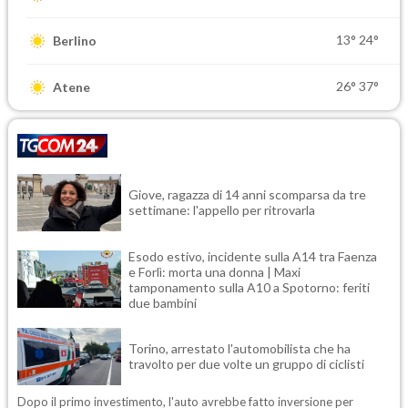
13°
24°
Berlino
26°
37°
Atene
Giove, ragazza di 14 anni scomparsa da tre
settimane: l'appello per ritrovarla
Esodo estivo, incidente sulla A14 tra Faenza
e Forlì: morta una donna | Maxi
tamponamento sulla A10 a Spotorno: feriti
due bambini
Torino, arrestato l'automobilista che ha
travolto per due volte un gruppo di ciclisti
Dopo il primo investimento, l'auto avrebbe fatto inversione per