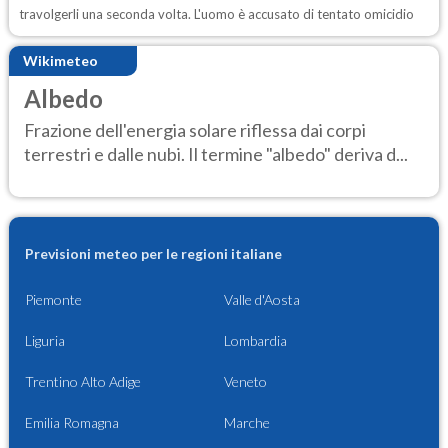
travolgerli una seconda volta. L'uomo è accusato di tentato omicidio
Wikimeteo
Albedo
Frazione dell'energia solare riflessa dai corpi
terrestri e dalle nubi. Il termine "albedo" deriva d...
Previsioni meteo per le regioni italiane
Piemonte
Valle d'Aosta
Liguria
Lombardia
Trentino Alto Adige
Veneto
Emilia Romagna
Marche