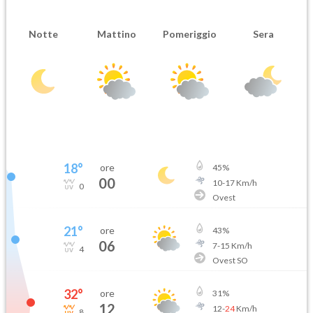
Notte
Mattino
Pomeriggio
Sera
18
°
ore
45
%
00
10
-
17
Km/h
0
Ovest
21
°
ore
43
%
06
7
-
15
Km/h
4
Ovest SO
32
°
ore
31
%
12
12
-
24
Km/h
8