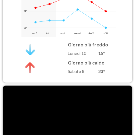
24°
15°
mer 5
ieri
oggi
domani
dom 9
lun 10
Giorno più freddo
Lunedì 10
15°
Giorno più caldo
Sabato 8
33°