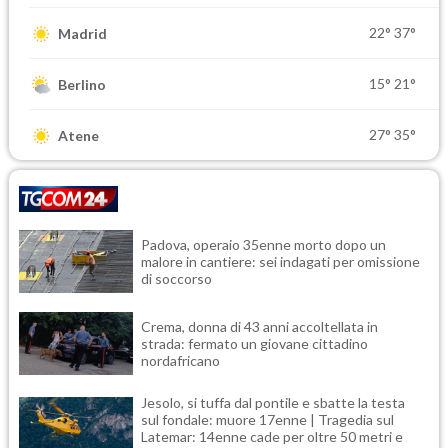
22°
37°
Madrid
15°
21°
Berlino
27°
35°
Atene
Padova, operaio 35enne morto dopo un
malore in cantiere: sei indagati per omissione
di soccorso
Crema, donna di 43 anni accoltellata in
strada: fermato un giovane cittadino
nordafricano
Jesolo, si tuffa dal pontile e sbatte la testa
sul fondale: muore 17enne | Tragedia sul
Latemar: 14enne cade per oltre 50 metri e