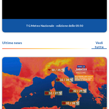
TG Meteo Nazionale
-
edizione delle 05:50
Ultime news
Vedi
tutte