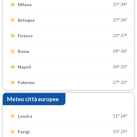
25°
34°
Milano
25°
36°
Bologna
22°
37°
Firenze
24°
36°
Roma
26°
33°
Napoli
27°
32°
Palermo
Meteo città europee
11°
24°
Londra
13°
25°
Parigi