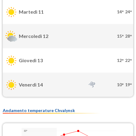
Martedì 11
14°
24°
Mercoledì 12
15°
28°
Giovedì 13
12°
22°
Venerdì 14
10°
19°
Andamento temperature Chvalynsk
33°