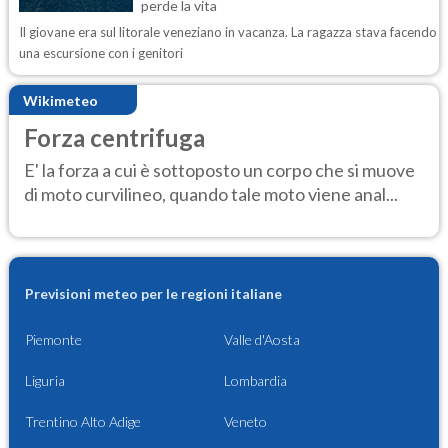
perde la vita
Il giovane era sul litorale veneziano in vacanza. La ragazza stava facendo
una escursione con i genitori
Wikimeteo
Forza centrifuga
E' la forza a cui è sottoposto un corpo che si muove
di moto curvilineo, quando tale moto viene anal...
Previsioni meteo per le regioni italiane
Piemonte
Valle d'Aosta
Liguria
Lombardia
Trentino Alto Adige
Veneto