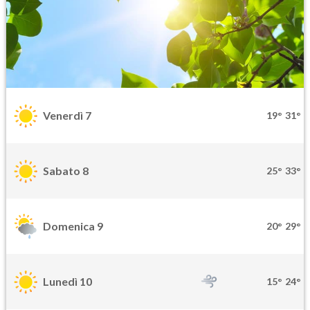
Venerdì 7
19°
31°
Sabato 8
25°
33°
Domenica 9
20°
29°
Lunedì 10
15°
24°