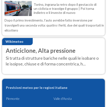
Torino, ingrana la retro dopo il gestaccio di
un ciclista e travolge il gruppo | Poi torna
indietro e li investe di nuovo
Dopo il primo investimento, l'auto avrebbe fatto inversione per
travolgerli una seconda volta: quattro i feriti, due dei quali trasportati in
elicottero
Wikimeteo
Anticiclone, Alta pressione
Si tratta di strutture bariche nelle quali le isobare o
le isoipse, chiuse e di forma concentrica, h...
Previsioni meteo per le regioni italiane
Piemonte
Valle d'Aosta