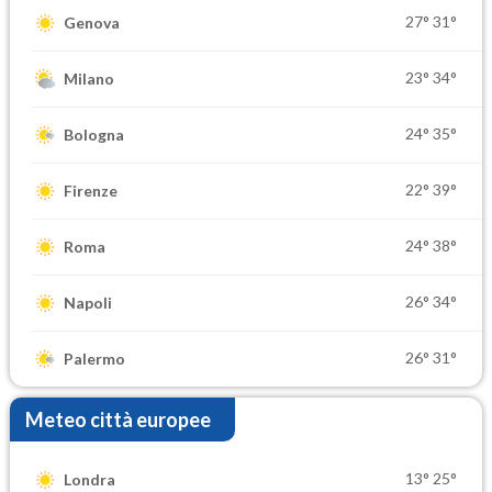
27°
31°
Genova
23°
34°
Milano
24°
35°
Bologna
22°
39°
Firenze
24°
38°
Roma
26°
34°
Napoli
26°
31°
Palermo
Meteo città europee
13°
25°
Londra