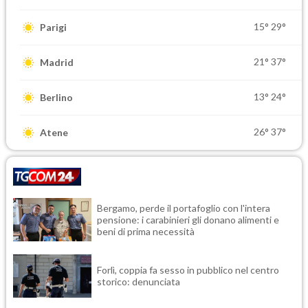
15°
29°
Parigi
21°
37°
Madrid
13°
24°
Berlino
26°
37°
Atene
Bergamo, perde il portafoglio con l'intera
pensione: i carabinieri gli donano alimenti e
beni di prima necessità
Forlì, coppia fa sesso in pubblico nel centro
storico: denunciata