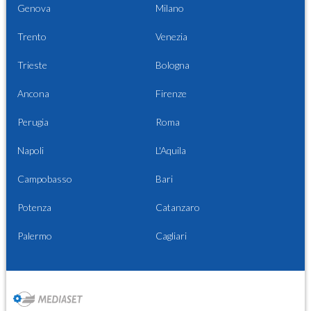
Genova
Milano
Trento
Venezia
Trieste
Bologna
Ancona
Firenze
Perugia
Roma
Napoli
L'Aquila
Campobasso
Bari
Potenza
Catanzaro
Palermo
Cagliari