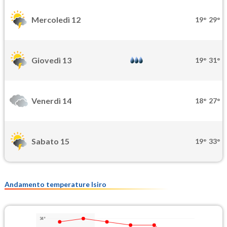
Mercoledì 12
19°
29°
Giovedì 13
19°
31°
Venerdì 14
18°
27°
Sabato 15
19°
33°
Andamento temperature Isiro
34°