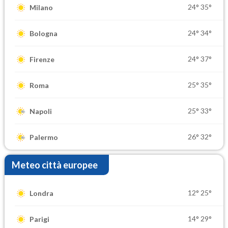
24°
35°
Milano
24°
34°
Bologna
24°
37°
Firenze
25°
35°
Roma
25°
33°
Napoli
26°
32°
Palermo
Meteo città europee
12°
25°
Londra
14°
29°
Parigi