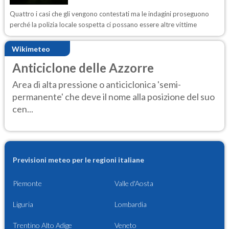
Quattro i casi che gli vengono contestati ma le indagini proseguono
perché la polizia locale sospetta ci possano essere altre vittime
Wikimeteo
Anticiclone delle Azzorre
Area di alta pressione o anticiclonica 'semi-
permanente' che deve il nome alla posizione del suo
cen...
Previsioni meteo per le regioni italiane
Piemonte
Valle d'Aosta
Liguria
Lombardia
Trentino Alto Adige
Veneto