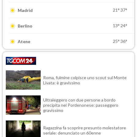
21°
37°
Madrid
13°
24°
Berlino
25°
36°
Atene
Roma, fulmine colpisce uno scout sul Monte
Livata: è gravissimo
Ultraleggero con due persone a bordo
precipita nel Pordenonese: passeggero
gravissimo
Ragazzina fa scoprire presunto molestatore
seriale: denunciato un 60enne