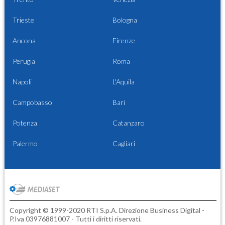
Trieste
Bologna
Ancona
Firenze
Perugia
Roma
Napoli
L'Aquila
Campobasso
Bari
Potenza
Catanzaro
Palermo
Cagliari
Copyright © 1999-2020 RTI S.p.A. Direzione Business Digital -
P.Iva 03976881007 - Tutti i diritti riservati.