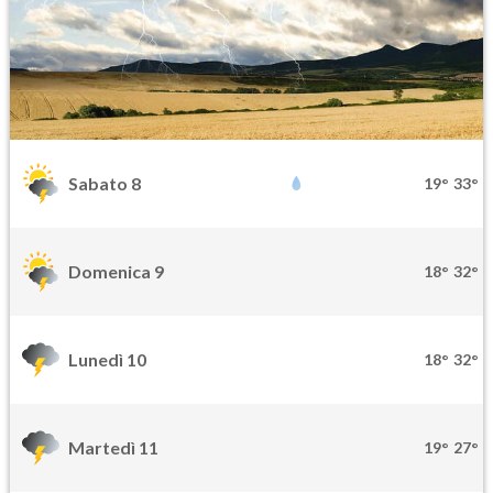
Sabato 8
19°
33°
Domenica 9
18°
32°
Lunedì 10
18°
32°
Martedì 11
19°
27°