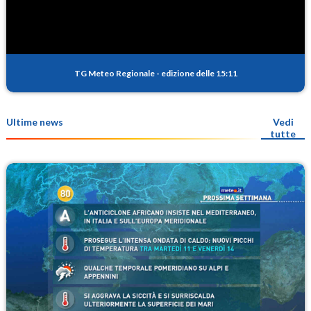
TG Meteo Regionale
-
edizione delle 15:11
Ultime news
Vedi
tutte