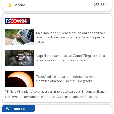
25°
33°
Atene
Palermo, tiene il braccio fuori dal finestrino e
le si incastra in una ringhiera: 56enne perde
l'arto
Napoli, nuova scossa ai Campi Flegrei: sale a
oltre 2mila il numero degli sfollati
Eclissi solare, cosa succederà alla rete
elettrica quando il sole si "spegnerà"
Migliaia di impianti solari perderanno potenza quasi in concomitanza
con l’evento, per questo è stato attivato un piano anti-blackout
Wikimeteo