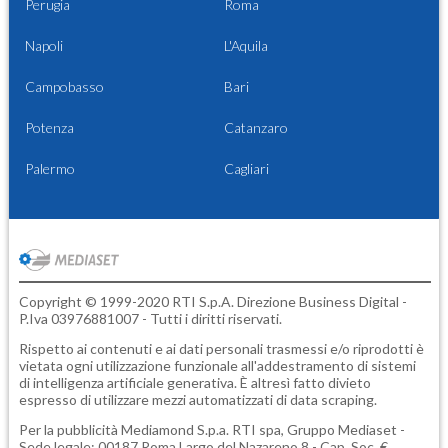
Perugia
Roma
Napoli
L'Aquila
Campobasso
Bari
Potenza
Catanzaro
Palermo
Cagliari
Copyright © 1999-2020 RTI S.p.A. Direzione Business Digital -
P.Iva 03976881007 - Tutti i diritti riservati.
Rispetto ai contenuti e ai dati personali trasmessi e/o riprodotti è
vietata ogni utilizzazione funzionale all'addestramento di sistemi
di intelligenza artificiale generativa. È altresì fatto divieto
espresso di utilizzare mezzi automatizzati di data scraping.
Per la pubblicità
Mediamond S.p.a.
RTI spa, Gruppo Mediaset -
Sede legale: 00187 Roma Largo del Nazareno 8 - Cap. Soc. €