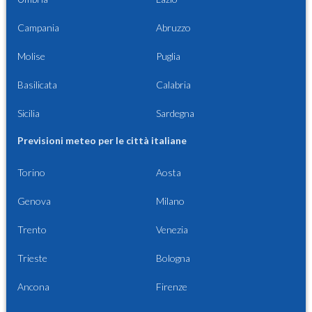
Campania
Abruzzo
Molise
Puglia
Basilicata
Calabria
Sicilia
Sardegna
Previsioni meteo per le città italiane
Torino
Aosta
Genova
Milano
Trento
Venezia
Trieste
Bologna
Ancona
Firenze