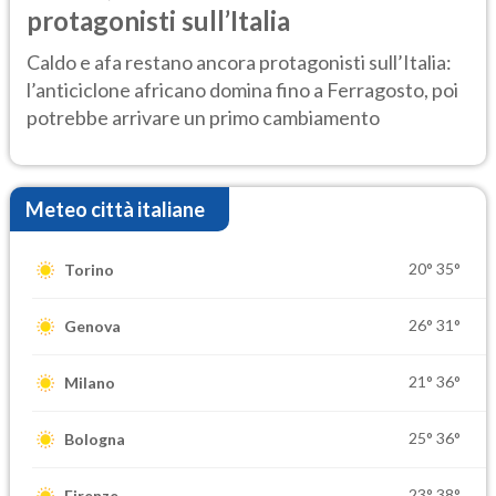
protagonisti sull’Italia
Caldo e afa restano ancora protagonisti sull’Italia:
l’anticiclone africano domina fino a Ferragosto, poi
potrebbe arrivare un primo cambiamento
Meteo città italiane
20°
35°
Torino
26°
31°
Genova
21°
36°
Milano
25°
36°
Bologna
23°
38°
Firenze