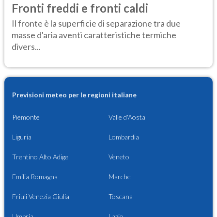
Fronti freddi e fronti caldi
Il fronte è la superficie di separazione tra due
masse d'aria aventi caratteristiche termiche
divers...
Previsioni meteo per le regioni italiane
Piemonte
Valle d'Aosta
Liguria
Lombardia
Trentino Alto Adige
Veneto
Emilia Romagna
Marche
Friuli Venezia Giulia
Toscana
Umbria
Lazio