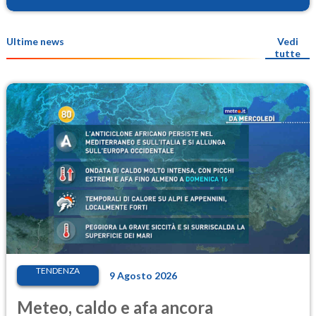
Ultime news
Vedi
tutte
TENDENZA
9 Agosto 2026
Meteo, caldo e afa ancora