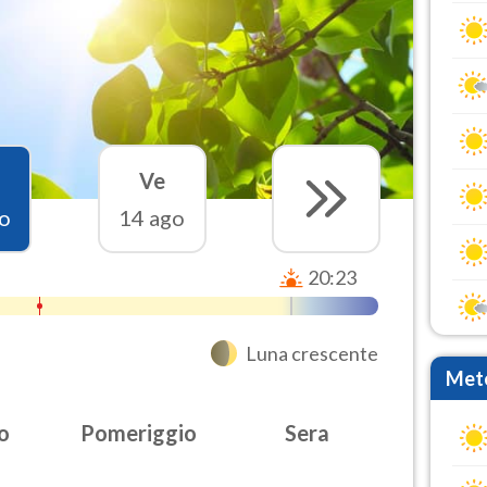
Ve
o
14 ago
20:23
Luna crescente
Mete
o
Pomeriggio
Sera