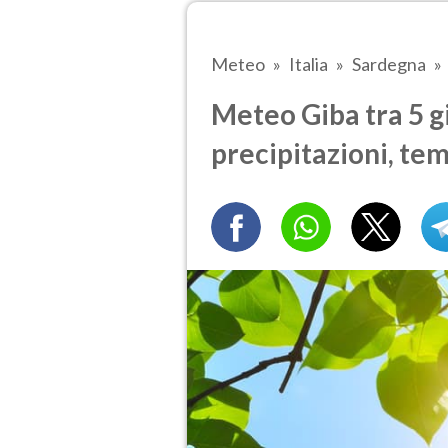
Meteo
Italia
Sardegna
Meteo Giba tra 5 gi
precipitazioni, te