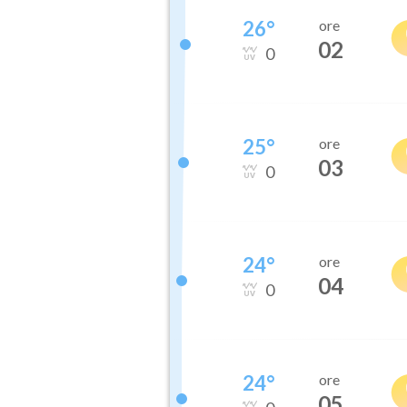
26
°
ore
02
0
25
°
ore
03
0
24
°
ore
04
0
24
°
ore
05