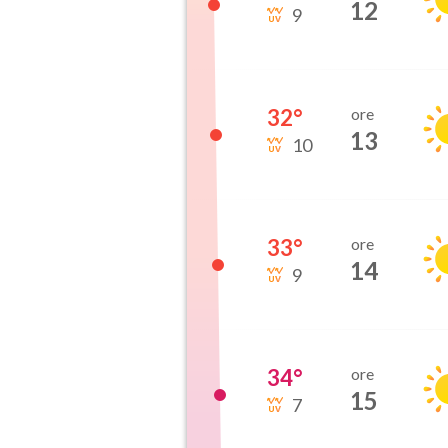
12
9
32
°
ore
13
10
33
°
ore
14
9
34
°
ore
15
7