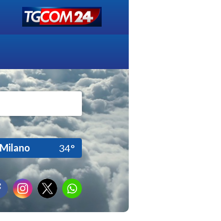
Milano
34°