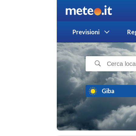
Previsioni
Reg
Giba