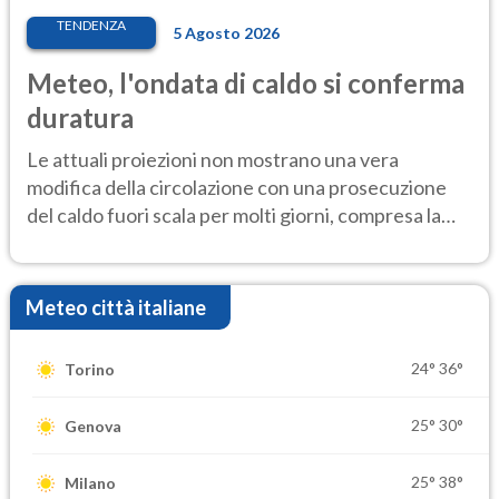
TENDENZA
5 Agosto 2026
Meteo, l'ondata di caldo si conferma
duratura
Le attuali proiezioni non mostrano una vera
modifica della circolazione con una prosecuzione
del caldo fuori scala per molti giorni, compresa la
settimana di Ferragosto
Meteo città italiane
24°
36°
Torino
25°
30°
Genova
25°
38°
Milano