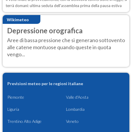
terrà domani: ultima seduta dell'assemblea prima della pausa estiva
Wikimeteo
Depressione orografica
Aree di bassa pressione che si generano sottovento
alle catene montuose quando queste in quota
vengo...
Previsioni meteo per le regioni italiane
Piemonte
Valle d'Aosta
Liguria
Lombardia
Trentino Alto Adige
Veneto