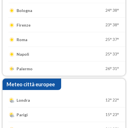
24°
38°
Bologna
23°
38°
Firenze
25°
37°
Roma
25°
33°
Napoli
26°
31°
Palermo
Meteo città europee
12°
22°
Londra
15°
23°
Parigi