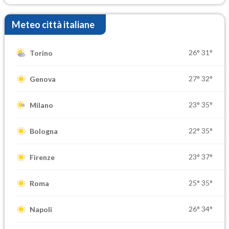
Meteo città italiane
26°
31°
Torino
27°
32°
Genova
23°
35°
Milano
22°
35°
Bologna
23°
37°
Firenze
25°
35°
Roma
26°
34°
Napoli