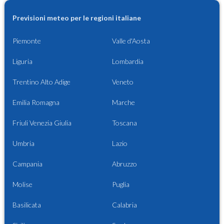
Previsioni meteo per le regioni italiane
Piemonte
Valle d'Aosta
Liguria
Lombardia
Trentino Alto Adige
Veneto
Emilia Romagna
Marche
Friuli Venezia Giulia
Toscana
Umbria
Lazio
Campania
Abruzzo
Molise
Puglia
Basilicata
Calabria