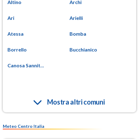
Altino
Archi
Ari
Arielli
Atessa
Bomba
Borrello
Bucchianico
Canosa Sannit...
Mostra altri comuni
Meteo Centro Italia