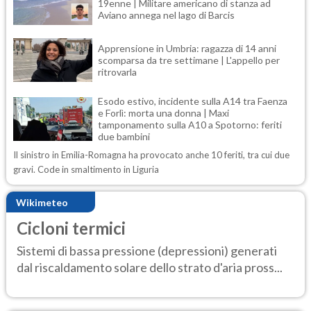
19enne | Militare americano di stanza ad
Aviano annega nel lago di Barcis
Apprensione in Umbria: ragazza di 14 anni
scomparsa da tre settimane | L'appello per
ritrovarla
Esodo estivo, incidente sulla A14 tra Faenza
e Forlì: morta una donna | Maxi
tamponamento sulla A10 a Spotorno: feriti
due bambini
Il sinistro in Emilia-Romagna ha provocato anche 10 feriti, tra cui due
gravi. Code in smaltimento in Liguria
Wikimeteo
Cicloni termici
Sistemi di bassa pressione (depressioni) generati
dal riscaldamento solare dello strato d'aria pross...