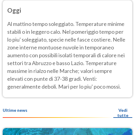
Oggi
Al mattino tempo soleggiato. Temperature minime
stabili o in leggero calo. Nel pomeriggio tempo per
lo piu' soleggiato, specie nelle fasce costiere. Nelle
zone interne montuose nuvole in temporaneo
aumento con possibili isolati temporali di calore nei
settori tra Abruzzo e basso Lazio. Temperature
massime in rialzo nelle Marche; valori sempre
elevati con punte di 37-38 gradi. Venti:
generalmente deboli. Mari per lo piu' poco mossi.
Ultime news
Vedi
tutte