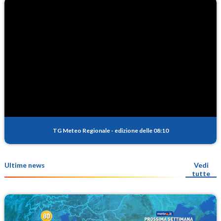
TG Meteo Regionale
-
edizione delle 08:10
Ultime news
Vedi
tutte