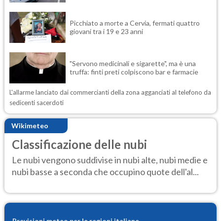
Picchiato a morte a Cervia, fermati quattro
giovani tra i 19 e 23 anni
"Servono medicinali e sigarette", ma è una
truffa: finti preti colpiscono bar e farmacie
L'allarme lanciato dai commercianti della zona agganciati al telefono da
sedicenti sacerdoti
Wikimeteo
Classificazione delle nubi
Le nubi vengono suddivise in nubi alte, nubi medie e
nubi basse a seconda che occupino quote dell'al...
Previsioni meteo per le regioni italiane