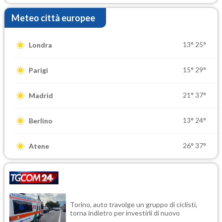
Meteo città europee
13°
25°
Londra
15°
29°
Parigi
21°
37°
Madrid
13°
24°
Berlino
26°
37°
Atene
Torino, auto travolge un gruppo di ciclisti,
torna indietro per investirli di nuovo