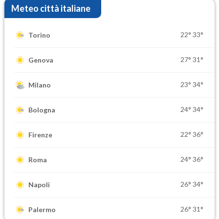
Meteo città italiane
22°
33°
Torino
27°
31°
Genova
23°
34°
Milano
24°
34°
Bologna
22°
36°
Firenze
24°
36°
Roma
26°
34°
Napoli
26°
31°
Palermo