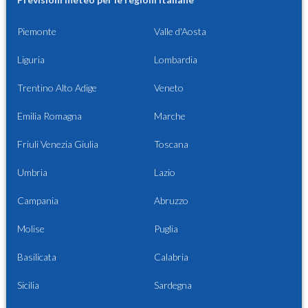
Piemonte
Valle d'Aosta
Liguria
Lombardia
Trentino Alto Adige
Veneto
Emilia Romagna
Marche
Friuli Venezia Giulia
Toscana
Umbria
Lazio
Campania
Abruzzo
Molise
Puglia
Basilicata
Calabria
Sicilia
Sardegna