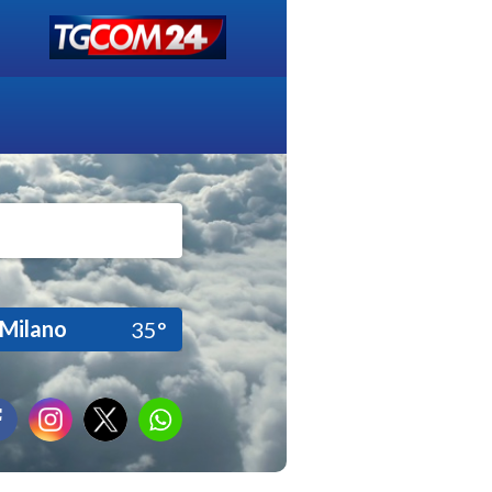
Milano
35°