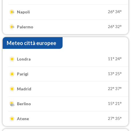
26°
34°
Napoli
26°
32°
Palermo
Meteo città europee
11°
24°
Londra
13°
25°
Parigi
22°
37°
Madrid
15°
21°
Berlino
27°
35°
Atene