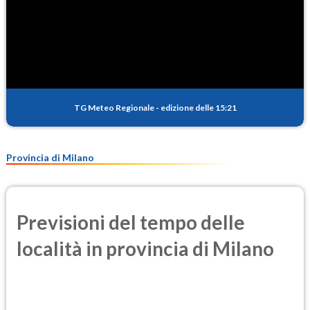
TG Meteo Regionale
-
edizione delle 15:21
Provincia di Milano
Previsioni del tempo delle
località in provincia di Milano