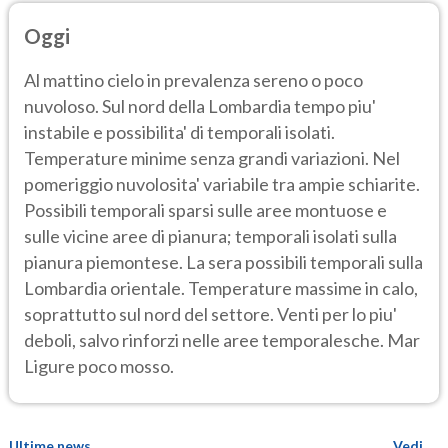
Oggi
Al mattino cielo in prevalenza sereno o poco
nuvoloso. Sul nord della Lombardia tempo piu'
instabile e possibilita' di temporali isolati.
Temperature minime senza grandi variazioni. Nel
pomeriggio nuvolosita' variabile tra ampie schiarite.
Possibili temporali sparsi sulle aree montuose e
sulle vicine aree di pianura; temporali isolati sulla
pianura piemontese. La sera possibili temporali sulla
Lombardia orientale. Temperature massime in calo,
soprattutto sul nord del settore. Venti per lo piu'
deboli, salvo rinforzi nelle aree temporalesche. Mar
Ligure poco mosso.
Ultime news
Vedi