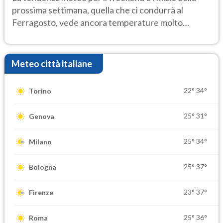
prossima settimana, quella che ci condurrà al
Ferragosto, vede ancora temperature molto
elevate
Meteo città italiane
22°
34°
Torino
25°
31°
Genova
25°
34°
Milano
25°
37°
Bologna
23°
37°
Firenze
25°
36°
Roma