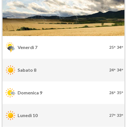
Venerdì 7
25°
34°
Sabato 8
24°
34°
Domenica 9
26°
35°
Lunedì 10
27°
33°