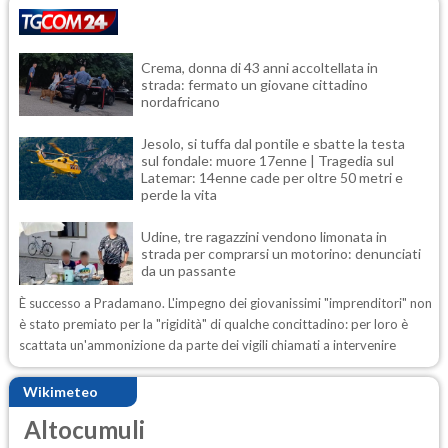
Crema, donna di 43 anni accoltellata in
strada: fermato un giovane cittadino
nordafricano
Jesolo, si tuffa dal pontile e sbatte la testa
sul fondale: muore 17enne | Tragedia sul
Latemar: 14enne cade per oltre 50 metri e
perde la vita
Udine, tre ragazzini vendono limonata in
strada per comprarsi un motorino: denunciati
da un passante
È successo a Pradamano. L'impegno dei giovanissimi "imprenditori" non
è stato premiato per la "rigidità" di qualche concittadino: per loro è
scattata un'ammonizione da parte dei vigili chiamati a intervenire
Wikimeteo
Altocumuli