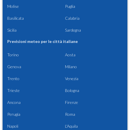
Molise
Puglia
Basilicata
Calabria
Sicilia
Sardegna
Previsioni meteo per le città italiane
Torino
Aosta
Genova
Milano
Trento
Venezia
Trieste
Bologna
Ancona
Firenze
Perugia
Roma
Napoli
L'Aquila