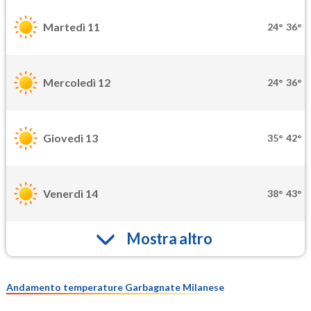
Martedì 11
24°
36°
Mercoledì 12
24°
36°
Giovedì 13
35°
42°
Venerdì 14
38°
43°
Mostra altro
Andamento temperature Garbagnate Milanese