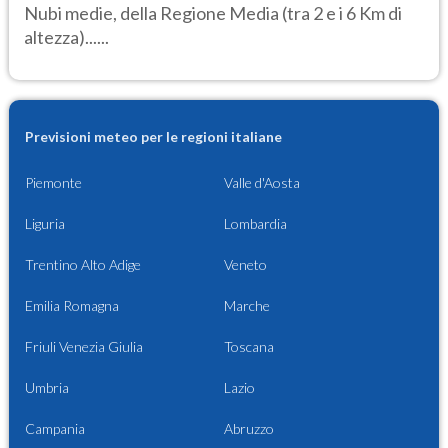
Nubi medie, della Regione Media (tra 2 e i 6 Km di
altezza)......
Previsioni meteo per le regioni italiane
Piemonte
Valle d'Aosta
Liguria
Lombardia
Trentino Alto Adige
Veneto
Emilia Romagna
Marche
Friuli Venezia Giulia
Toscana
Umbria
Lazio
Campania
Abruzzo