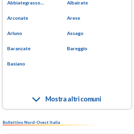
Abbiategrasso...
Albairate
Arconate
Arese
Arluno
Assago
Baranzate
Bareggio
Basiano
Mostra altri comuni
Bollettino Nord-Ovest Italia