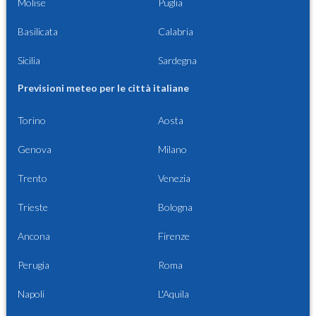
Molise
Puglia
Basilicata
Calabria
Sicilia
Sardegna
Previsioni meteo per le città italiane
Torino
Aosta
Genova
Milano
Trento
Venezia
Trieste
Bologna
Ancona
Firenze
Perugia
Roma
Napoli
L'Aquila