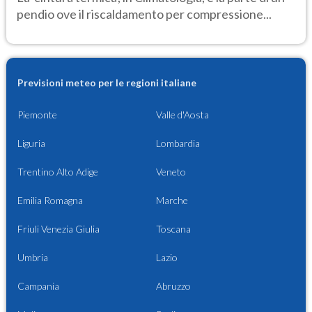
pendio ove il riscaldamento per compressione...
Previsioni meteo per le regioni italiane
Piemonte
Valle d'Aosta
Liguria
Lombardia
Trentino Alto Adige
Veneto
Emilia Romagna
Marche
Friuli Venezia Giulia
Toscana
Umbria
Lazio
Campania
Abruzzo