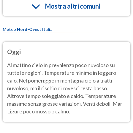
Mostra altri comuni
Meteo Nord-Ovest Italia
Oggi
Al mattino cielo in prevalenza poco nuvoloso su
tutte le regioni. Temperature minime in leggero
calo. Nel pomeriggio in montagna cielo a tratti
nuvoloso, ma il rischio di rovesci resta basso.
Altrove tempo soleggiato e caldo. Temperature
massime senza grosse variazioni. Venti deboli. Mar
Ligure poco mosso o calmo.