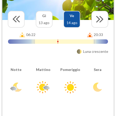
Gi
Ve
13 ago
14 ago
06:22
20:33
Luna crescente
Notte
Mattino
Pomeriggio
Sera