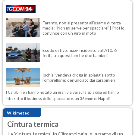
Taranto, non si presenta all'esame di terza
media: "Non mi serve per spacciare" | Prof lo
convince con un giro in moto
Esodo estivo, maxi-incidente sull'A10: 6
feriti, tra questi anche due bambini
Ischia, vendeva droga in spiaggia sotto
l'ombrellone: denunciato dai carabinieri
I Carabinieri hanno notato un gran via vai sulla spiaggia ed hanno
interrotto il business dello spacciatore, un 36enne di Napoli
Wikimeteo
Cintura termica
La 'cintura termica', in Climatologia, è la parte di un