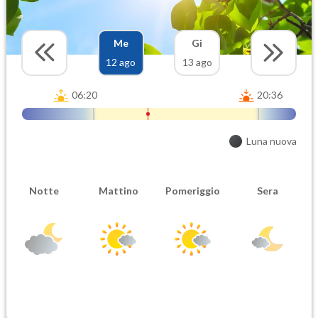
Me
Gi
12 ago
13 ago
06:20
20:36
Luna nuova
Notte
Mattino
Pomeriggio
Sera