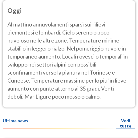
Oggi
Al mattino annuvolamenti sparsi sui rilievi
piemontesi e lombardi. Cielo sereno o poco
nuvoloso nelle altre zone. Temperature minime
stabili o in leggero rialzo. Nel pomeriggio nuvole in
temporaneo aumento. Locali rovesci o temporali in
sviluppo nei settori alpini con possibili
sconfinamenti verso la pianura nel Torinese e
Cuneese. Temperature massime per lo piu' in lieve
aumento con punte attorno ai 35 gradi. Venti
deboli. Mar Ligure poco mosso o calmo.
Ultime news
Vedi
tutte