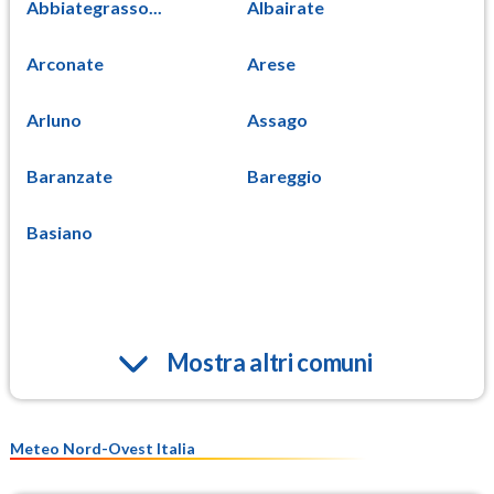
Abbiategrasso...
Albairate
Arconate
Arese
Arluno
Assago
Baranzate
Bareggio
Basiano
Mostra altri comuni
Meteo Nord-Ovest Italia