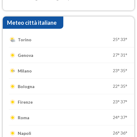
Meteo città italiane
25°
33°
Torino
27°
31°
Genova
23°
35°
Milano
22°
35°
Bologna
23°
37°
Firenze
24°
37°
Roma
26°
36°
Napoli