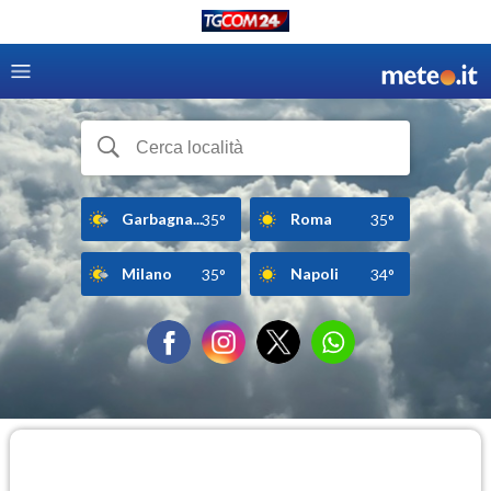
Garbagna...
Roma
35°
35°
Milano
Napoli
35°
34°