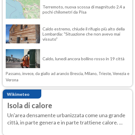
Terremoto, nuova scossa di magnitudo 2.4 a
pochi chilometri da Pisa
Caldo estremo, chiude il rifugio più alto della
Lombardia: "Situazione che non avevo mai
vissuto"
Caldo, lunedì ancora bollino rosso in 19 città
Passano, invece, da giallo ad arancio Brescia, Milano, Trieste, Venezia e
Verona
Wikimeteo
Isola di calore
Un’area densamente urbanizzata come una grande
città, in parte genera e in parte trattiene calore. ...