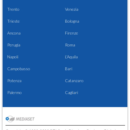
Trento
Venezia
Trieste
Bologna
Ancona
Firenze
Perugia
Roma
Napoli
L'Aquila
Campobasso
Bari
Potenza
Catanzaro
Palermo
Cagliari