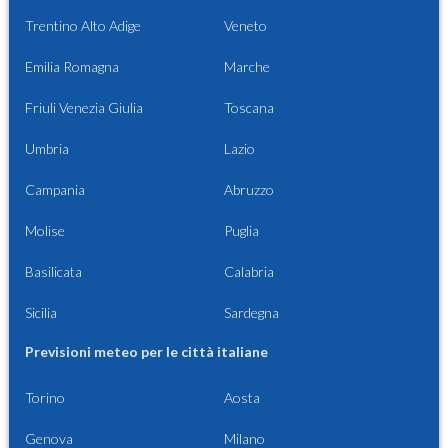
Trentino Alto Adige
Veneto
Emilia Romagna
Marche
Friuli Venezia Giulia
Toscana
Umbria
Lazio
Campania
Abruzzo
Molise
Puglia
Basilicata
Calabria
Sicilia
Sardegna
Previsioni meteo per le città italiane
Torino
Aosta
Genova
Milano