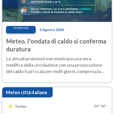
TENDENZA
5 Agosto 2026
Meteo, l'ondata di caldo si conferma
duratura
Le attuali proiezioni non mostrano una vera
modifica della circolazione con una prosecuzione
del caldo fuori scala per molti giorni, compresa la
settimana di Ferragosto
Meteo città italiane
24°
36°
Torino