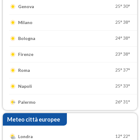
25°
30°
Genova
25°
38°
Milano
24°
38°
Bologna
23°
38°
Firenze
25°
37°
Roma
25°
33°
Napoli
26°
31°
Palermo
Meteo città europee
12°
22°
Londra