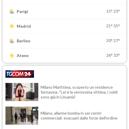
15°
23°
Parigi
21°
35°
Madrid
20°
27°
Berlino
26°
33°
Atene
Milano Marittima, scoperto un residence
fantasma: "Lei è la ventesima vittima, i soldi
sono già in Lituania"
Milano, allarme bomba in sei centri
commerciali: evacuati dalle forze dell'ordine