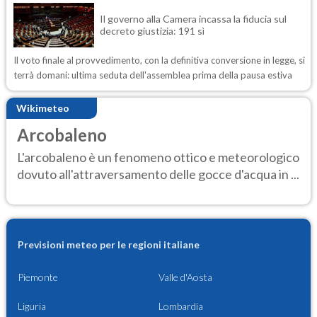
Il governo alla Camera incassa la fiducia sul
decreto giustizia: 191 sì
Il voto finale al provvedimento, con la definitiva conversione in legge, si
terrà domani: ultima seduta dell'assemblea prima della pausa estiva
Wikimeteo
Arcobaleno
L'arcobaleno è un fenomeno ottico e meteorologico
dovuto all'attraversamento delle gocce d'acqua in ...
Previsioni meteo per le regioni italiane
Piemonte
Valle d'Aosta
Liguria
Lombardia