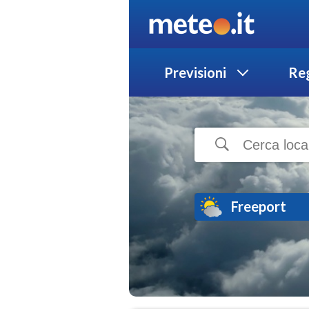
Previsioni
Reg
Freeport