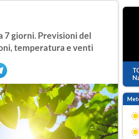
7 giorni. Previsioni del
oni, temperatura e venti
T
Na
Mete