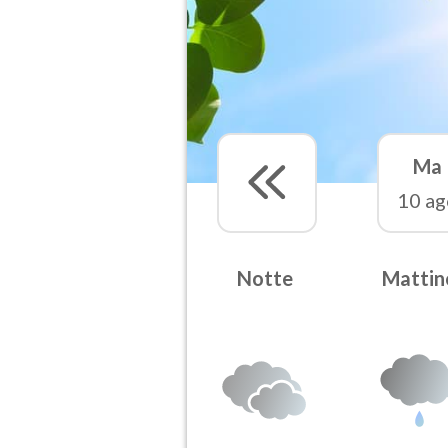
Ma
10 ag
Notte
Mattin