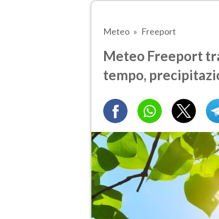
Meteo
Freeport
Meteo Freeport tra 
tempo, precipitazi