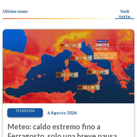
Ultime news
Vedi
tutte
TENDENZA
6 Agosto 2026
Meteo: caldo estremo fino a
Ferragosto, solo una breve pausa.