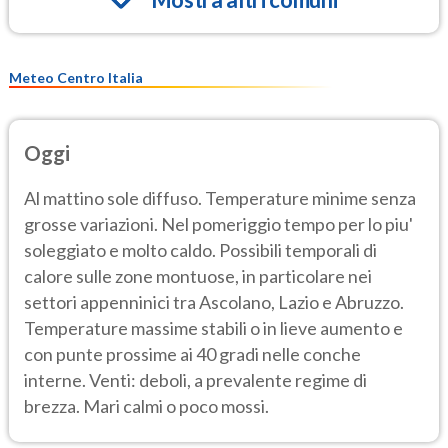
Meteo Centro Italia
Oggi
Al mattino sole diffuso. Temperature minime senza
grosse variazioni. Nel pomeriggio tempo per lo piu'
soleggiato e molto caldo. Possibili temporali di
calore sulle zone montuose, in particolare nei
settori appenninici tra Ascolano, Lazio e Abruzzo.
Temperature massime stabili o in lieve aumento e
con punte prossime ai 40 gradi nelle conche
interne. Venti: deboli, a prevalente regime di
brezza. Mari calmi o poco mossi.