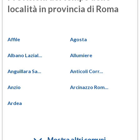
località in provincia di Roma
Affile
Agosta
Albano Lazial...
Allumiere
Anguillara Sa...
Anticoli Corr...
Anzio
Arcinazzo Rom...
Ardea
Mostra altri comuni