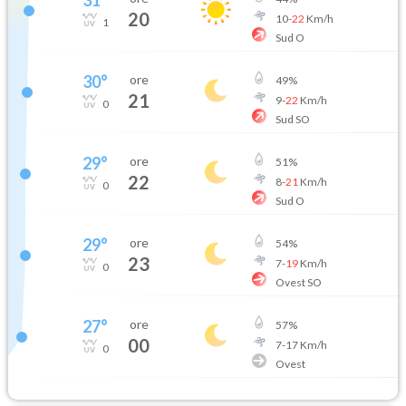
20
10
-
22
Km/h
1
Sud O
30
°
ore
49
%
21
9
-
22
Km/h
0
Sud SO
29
°
ore
51
%
22
8
-
21
Km/h
0
Sud O
29
°
ore
54
%
23
7
-
19
Km/h
0
Ovest SO
27
°
ore
57
%
00
7
-
17
Km/h
0
Ovest