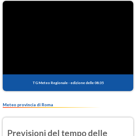
TG Meteo Regionale
-
edizione delle 08:35
Meteo provincia di Roma
Previsioni del tempo delle