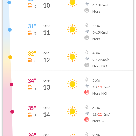
10
6
-
13
Km/h
6
Nord
31
°
ore
44
%
11
8
-
15
Km/h
7
Nord
32
°
ore
40
%
12
9
-
17
Km/h
8
Nord NO
34
°
ore
36
%
13
10
-
19
Km/h
9
Nord NO
35
°
ore
32
%
14
12
-
22
Km/h
8
Nord O
36
°
ore
29
%