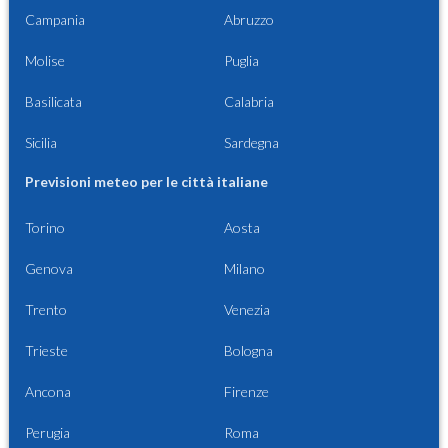
Campania
Abruzzo
Molise
Puglia
Basilicata
Calabria
Sicilia
Sardegna
Previsioni meteo per le città italiane
Torino
Aosta
Genova
Milano
Trento
Venezia
Trieste
Bologna
Ancona
Firenze
Perugia
Roma