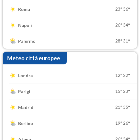
23°
36°
Roma
26°
34°
Napoli
28°
31°
Palermo
Meteo città europee
12°
22°
Londra
15°
23°
Parigi
21°
35°
Madrid
19°
26°
Berlino
26°
34°
Atene