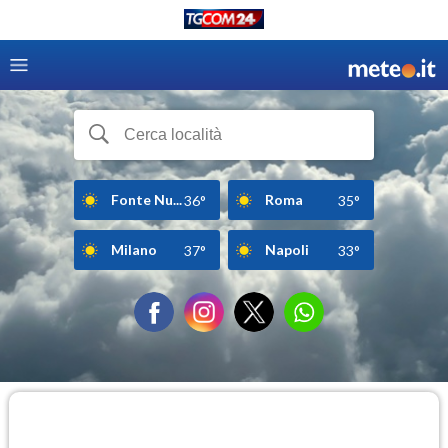
Fonte Nu...
Roma
36°
35°
Milano
Napoli
37°
33°