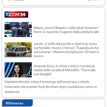
Milano, arresti illegali e soldi rubati durante i
fermi: in manette 5 agenti della polizia locale
Jesolo, si tuffa dal pontile e sbatte la testa
sul fondale: muore 17enne | Tragedia anche
sul Latemar: 14enne precipita per 50 metri e
muore
Amanda Knox, lo show comico scatena la
rabbia della sorella di Meredith: "Pensi alla
sua famiglia"
Stephanie Kercher critica il monologo dell'americana e chiede
l'intervento del premier Andy Burnham dopo la petizione contro lo
spettacolo
Wikimeteo