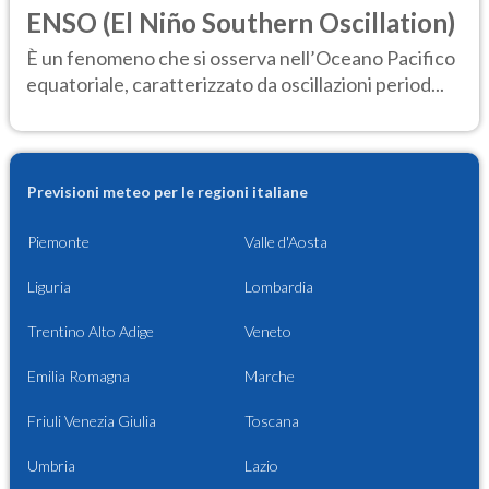
ENSO (El Niño Southern Oscillation)
È un fenomeno che si osserva nell’Oceano Pacifico
equatoriale, caratterizzato da oscillazioni period...
Previsioni meteo per le regioni italiane
Piemonte
Valle d'Aosta
Liguria
Lombardia
Trentino Alto Adige
Veneto
Emilia Romagna
Marche
Friuli Venezia Giulia
Toscana
Umbria
Lazio