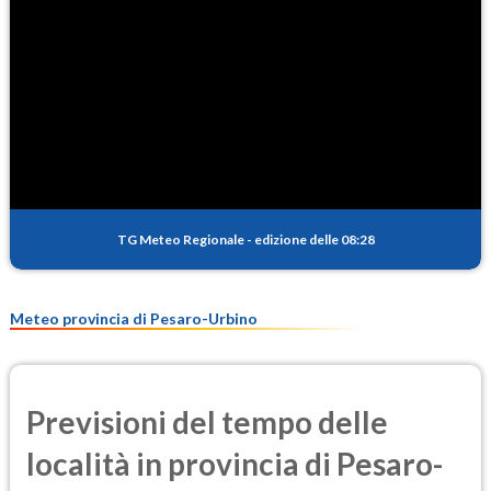
TG Meteo Regionale
-
edizione delle 08:28
Meteo provincia di Pesaro-Urbino
Previsioni del tempo delle
località in provincia di Pesaro-