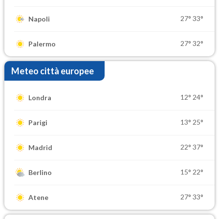
27°
33°
Napoli
27°
32°
Palermo
Meteo città europee
12°
24°
Londra
13°
25°
Parigi
22°
37°
Madrid
15°
22°
Berlino
27°
33°
Atene