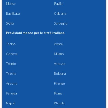
Molise
Puglia
Basilicata
Calabria
Sicilia
Sardegna
Previsioni meteo per le città italiane
Torino
Aosta
Genova
Milano
Trento
Venezia
Trieste
Bologna
Ancona
Firenze
Perugia
Roma
Napoli
L'Aquila