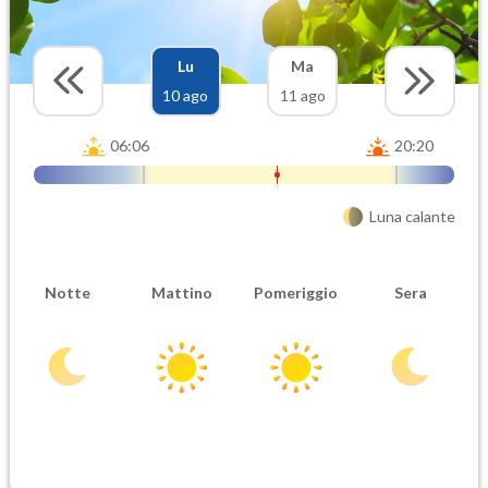
Lu
Ma
10 ago
11 ago
06:06
20:20
Luna calante
Notte
Mattino
Pomeriggio
Sera