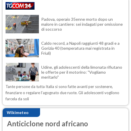
Padova, operaio 35enne morto dopo un
malore in cantiere: sei indagati per omissione
di soccorso
Caldo record, a Napoli raggiunti 48 gradi e a
Gorizia 40 (temperatura mai registrata in
Friuli)
Udine, gli adolescenti della limonata rifiutano
le offerte per il motorino: "Vogliamo
meritarlo"
Tante persone da tutta Italia si sono fatte avanti per sostenere,
finanziare o regalare l’agognato due ruote. Gli adolescenti vogliono
farcela da soli
Wikimeteo
Anticiclone nord africano