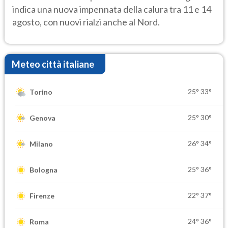
indica una nuova impennata della calura tra 11 e 14
agosto, con nuovi rialzi anche al Nord.
Meteo città italiane
25°
33°
Torino
25°
30°
Genova
26°
34°
Milano
25°
36°
Bologna
22°
37°
Firenze
24°
36°
Roma