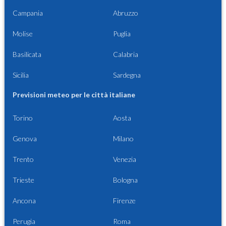
Campania
Abruzzo
Molise
Puglia
Basilicata
Calabria
Sicilia
Sardegna
Previsioni meteo per le città italiane
Torino
Aosta
Genova
Milano
Trento
Venezia
Trieste
Bologna
Ancona
Firenze
Perugia
Roma