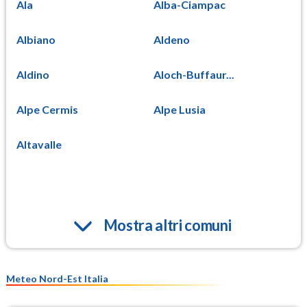
Ala
Alba-Ciampac
Albiano
Aldeno
Aldino
Aloch-Buffaur...
Alpe Cermis
Alpe Lusia
Altavalle
Mostra altri comuni
Meteo Nord-Est Italia