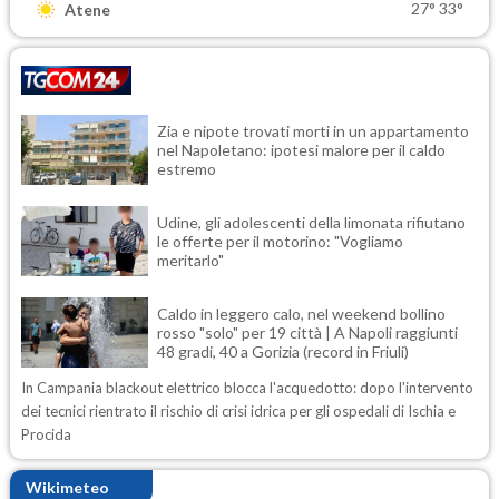
27°
33°
Atene
Zia e nipote trovati morti in un appartamento
nel Napoletano: ipotesi malore per il caldo
estremo
Udine, gli adolescenti della limonata rifiutano
le offerte per il motorino: "Vogliamo
meritarlo"
Caldo in leggero calo, nel weekend bollino
rosso "solo" per 19 città | A Napoli raggiunti
48 gradi, 40 a Gorizia (record in Friuli)
In Campania blackout elettrico blocca l'acquedotto: dopo l'intervento
dei tecnici rientrato il rischio di crisi idrica per gli ospedali di Ischia e
Procida
Wikimeteo