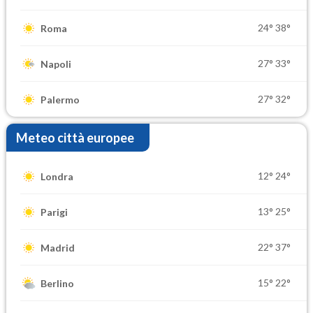
24°
38°
Roma
27°
33°
Napoli
27°
32°
Palermo
Meteo città europee
12°
24°
Londra
13°
25°
Parigi
22°
37°
Madrid
15°
22°
Berlino