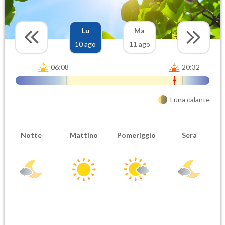
Lu
Ma
10 ago
11 ago
06:08
20:32
Luna calante
Notte
Mattino
Pomeriggio
Sera