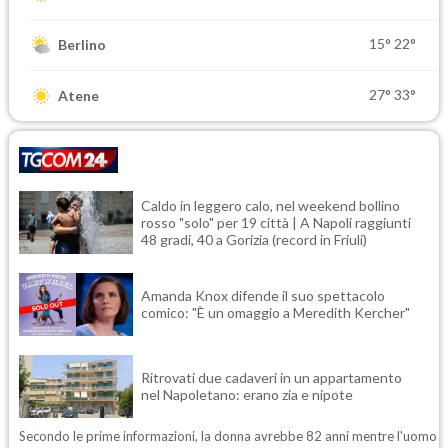
15°
22°
Berlino
27°
33°
Atene
Caldo in leggero calo, nel weekend bollino
rosso "solo" per 19 città | A Napoli raggiunti
48 gradi, 40 a Gorizia (record in Friuli)
Amanda Knox difende il suo spettacolo
comico: "È un omaggio a Meredith Kercher"
Ritrovati due cadaveri in un appartamento
nel Napoletano: erano zia e nipote
Secondo le prime informazioni, la donna avrebbe 82 anni mentre l'uomo