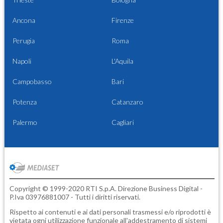
Ancona
Firenze
Perugia
Roma
Napoli
L'Aquila
Campobasso
Bari
Potenza
Catanzaro
Palermo
Cagliari
Copyright © 1999-2020 RTI S.p.A. Direzione Business Digital -
P.Iva 03976881007 - Tutti i diritti riservati.
Rispetto ai contenuti e ai dati personali trasmessi e/o riprodotti è
vietata ogni utilizzazione funzionale all'addestramento di sistemi