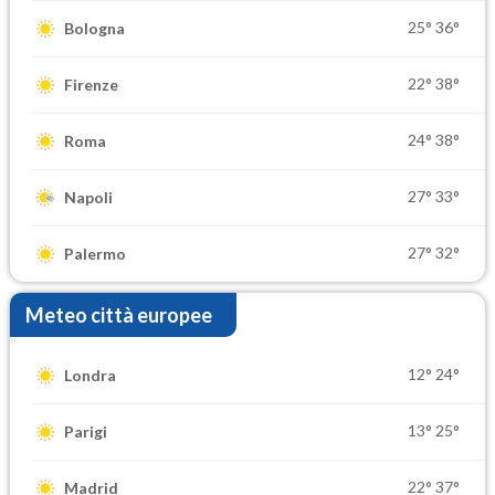
25°
36°
Bologna
22°
38°
Firenze
24°
38°
Roma
27°
33°
Napoli
27°
32°
Palermo
Meteo città europee
12°
24°
Londra
13°
25°
Parigi
22°
37°
Madrid