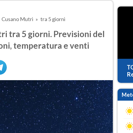
Cusano Mutri
tra 5 giorni
 tra 5 giorni. Previsioni del
oni, temperatura e venti
T
Re
Mete