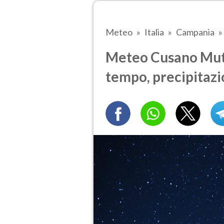
Meteo
Italia
Campania
Meteo Cusano Mutri
tempo, precipitazi