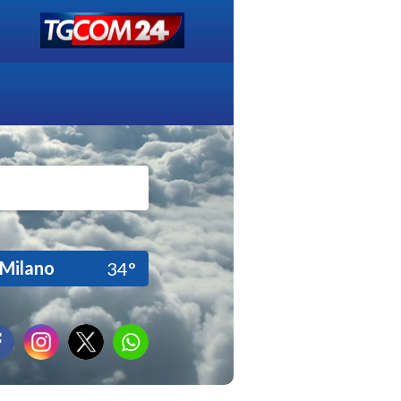
Milano
34°