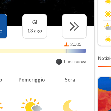
Gi
o
13 ago
20:05
Notizi
Luna nuova
o
Pomeriggio
Sera