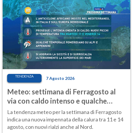
TENDENZA
7 Agosto 2026
Meteo: settimana di Ferragosto al
via con caldo intenso e qualche
temporale
La tendenza meteo per la settimana di Ferragosto
indica una nuova impennata della calura tra 11 e 14
agosto, con nuovi rialzi anche al Nord.