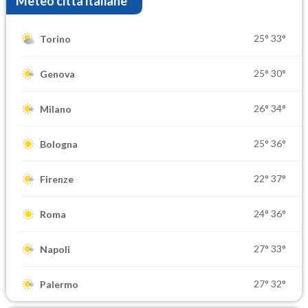
Meteo città italiane
25°
33°
Torino
25°
30°
Genova
26°
34°
Milano
25°
36°
Bologna
22°
37°
Firenze
24°
36°
Roma
27°
33°
Napoli
27°
32°
Palermo