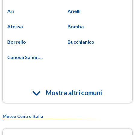
Ari
Arielli
Atessa
Bomba
Borrello
Bucchianico
Canosa Sannit...
Mostra altri comuni
Meteo Centro Italia