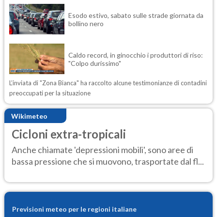
Esodo estivo, sabato sulle strade giornata da
bollino nero
Caldo record, in ginocchio i produttori di riso:
"Colpo durissimo"
L’inviata di "Zona Bianca" ha raccolto alcune testimonianze di contadini
preoccupati per la situazione
Wikimeteo
Cicloni extra-tropicali
Anche chiamate 'depressioni mobili', sono aree di
bassa pressione che si muovono, trasportate dal fl...
Previsioni meteo per le regioni italiane