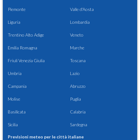
Piemonte
Valle d'Aosta
Liguria
Lombardia
Trentino Alto Adige
Veneto
Emilia Romagna
Marche
Friuli Venezia Giulia
Toscana
Umbria
Lazio
Campania
Abruzzo
Molise
Puglia
Basilicata
Calabria
Sicilia
Sardegna
Previsioni meteo per le città italiane