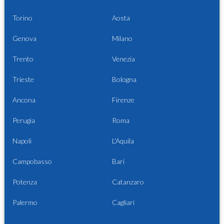
Torino
Aosta
Genova
Milano
Trento
Venezia
Trieste
Bologna
Ancona
Firenze
Perugia
Roma
Napoli
L'Aquila
Campobasso
Bari
Potenza
Catanzaro
Palermo
Cagliari