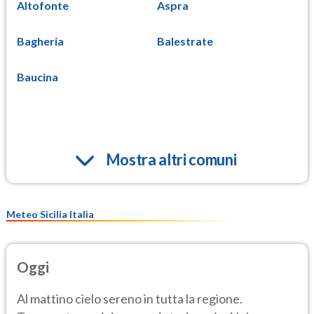
Altofonte
Aspra
Bagheria
Balestrate
Baucina
Mostra altri comuni
Meteo Sicilia Italia
Oggi
Al mattino cielo sereno in tutta la regione.