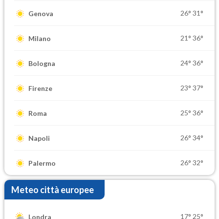
26°
31°
Genova
21°
36°
Milano
24°
36°
Bologna
23°
37°
Firenze
25°
36°
Roma
26°
34°
Napoli
26°
32°
Palermo
Meteo città europee
17°
25°
Londra