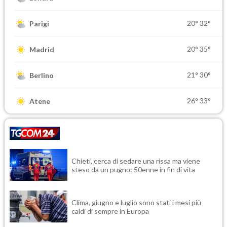
20°
32°
Parigi
20°
35°
Madrid
21°
30°
Berlino
26°
33°
Atene
Chieti, cerca di sedare una rissa ma viene
steso da un pugno: 50enne in fin di vita
Clima, giugno e luglio sono stati i mesi più
caldi di sempre in Europa