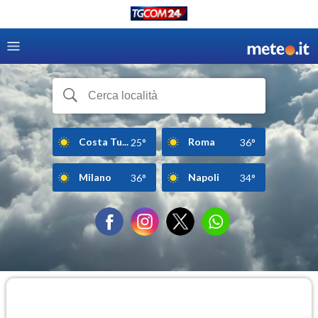
Costa Tu...
Roma
25°
36°
Milano
Napoli
36°
34°