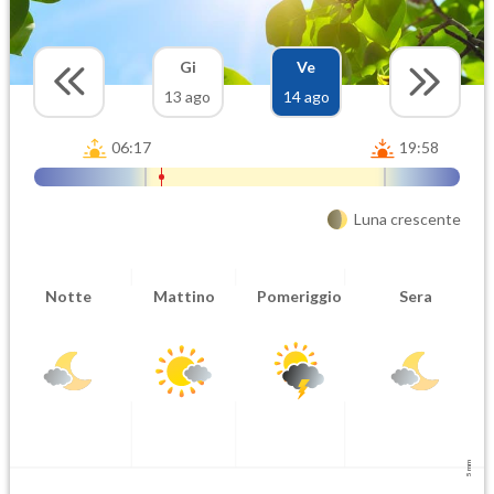
Gi
Ve
13 ago
14 ago
06:17
19:58
Luna crescente
Notte
Mattino
Pomeriggio
Sera
5 mm