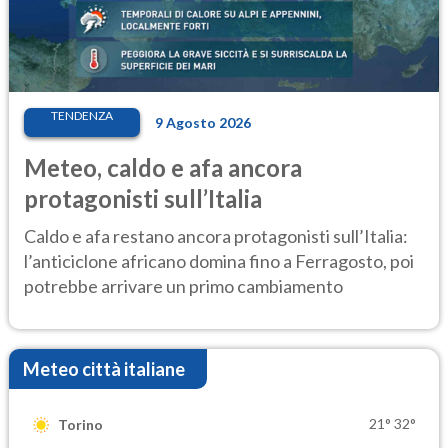
TENDENZA
9 Agosto 2026
Meteo, caldo e afa ancora
protagonisti sull’Italia
Caldo e afa restano ancora protagonisti sull’Italia:
l’anticiclone africano domina fino a Ferragosto, poi
potrebbe arrivare un primo cambiamento
Meteo città italiane
21°
32°
Torino