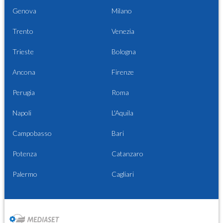
Genova
Milano
Trento
Venezia
Trieste
Bologna
Ancona
Firenze
Perugia
Roma
Napoli
L'Aquila
Campobasso
Bari
Potenza
Catanzaro
Palermo
Cagliari