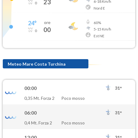
23
6
-
18
Km/h
0
Nord E
24
°
ore
60
%
00
5
-
15
Km/h
0
Est NE
Meteo Mare Costa Turchina
00:00
31°
0,35 Mt. Forza 2
Poco mosso
06:00
31°
0,4 Mt. Forza 2
Poco mosso
12:00
31°