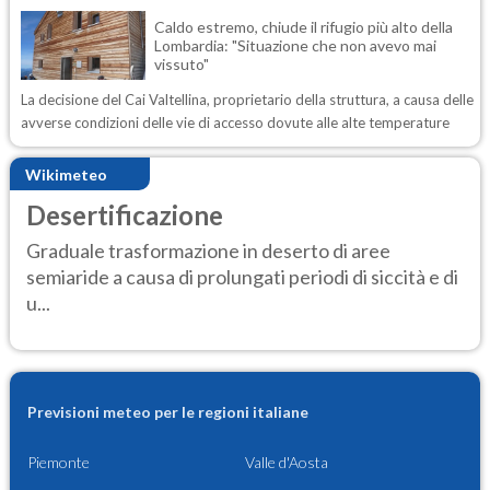
Caldo estremo, chiude il rifugio più alto della
Lombardia: "Situazione che non avevo mai
vissuto"
La decisione del Cai Valtellina, proprietario della struttura, a causa delle
avverse condizioni delle vie di accesso dovute alle alte temperature
Wikimeteo
Desertificazione
Graduale trasformazione in deserto di aree
semiaride a causa di prolungati periodi di siccità e di
u...
Previsioni meteo per le regioni italiane
Piemonte
Valle d'Aosta