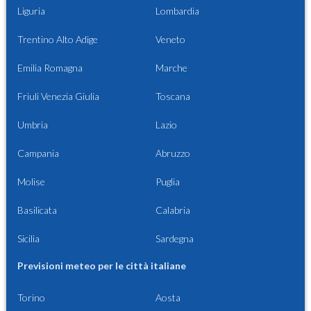
Liguria
Lombardia
Trentino Alto Adige
Veneto
Emilia Romagna
Marche
Friuli Venezia Giulia
Toscana
Umbria
Lazio
Campania
Abruzzo
Molise
Puglia
Basilicata
Calabria
Sicilia
Sardegna
Previsioni meteo per le città italiane
Torino
Aosta