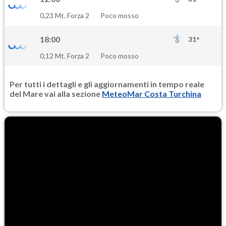
0,23 Mt. Forza 2
Poco mosso
18:00
31°
0,12 Mt. Forza 2
Poco mosso
Per tutti i dettagli e gli aggiornamenti in tempo reale
del Mare vai alla sezione
MeteoMar Costa Turchina