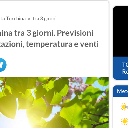
ta Turchina
tra 3 giorni
na tra 3 giorni. Previsioni
tazioni, temperatura e venti
T
Re
Mete