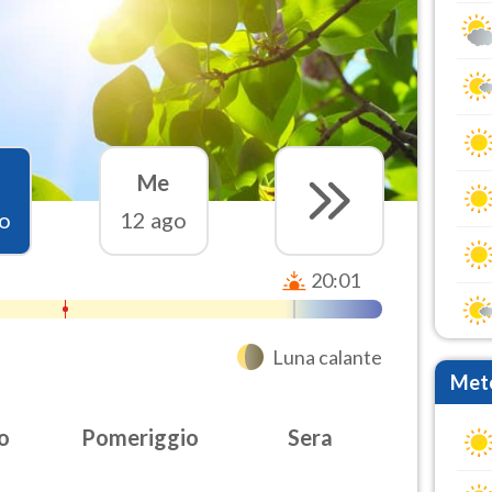
Me
o
12 ago
20:01
Luna calante
Mete
o
Pomeriggio
Sera