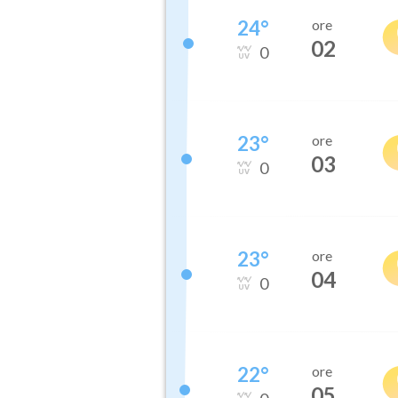
24
°
ore
02
0
23
°
ore
03
0
23
°
ore
04
0
22
°
ore
05