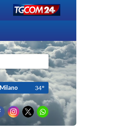
Milano
34°