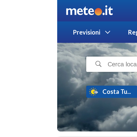
Previsioni
Reg
Costa Tu...