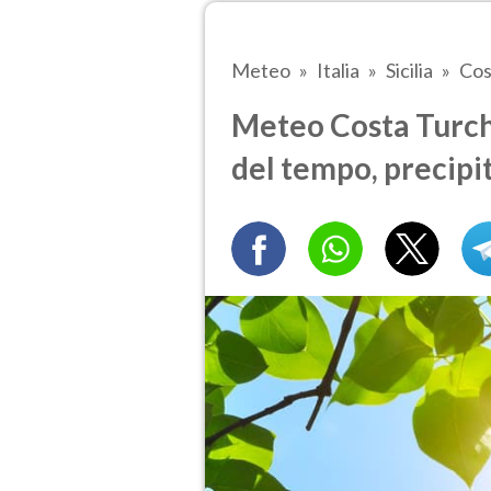
Meteo
Italia
Sicilia
Cos
Meteo Costa Turchi
del tempo, precipi