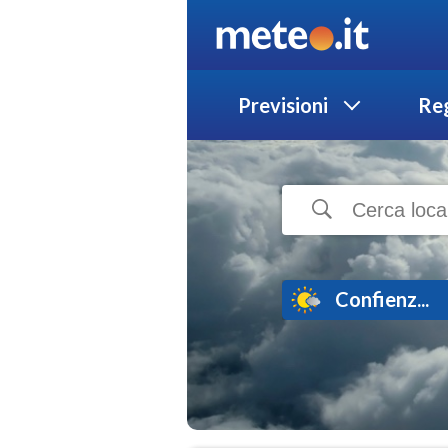
Previsioni
Reg
Confienz...