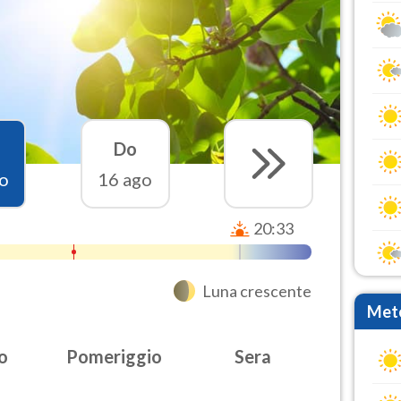
Do
o
16 ago
20:33
Luna crescente
Mete
o
Pomeriggio
Sera