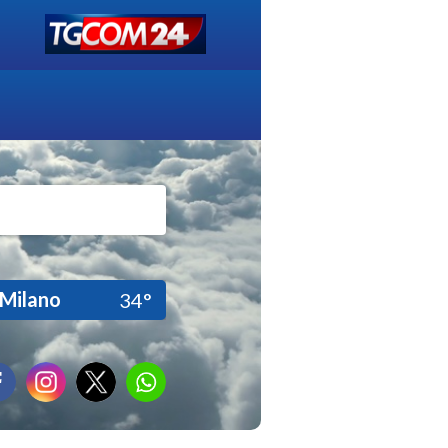
Milano
34°