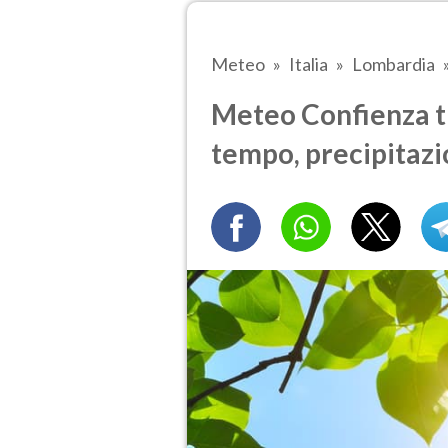
Meteo
Italia
Lombardia
Meteo Confienza tra
tempo, precipitazi