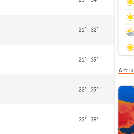
21°
32°
21°
35°
Altri a
22°
35°
33°
39°