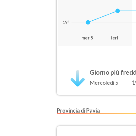
19°
mer 5
ieri
Giorno più fred
Mercoledì 5
1
Provincia di Pavia