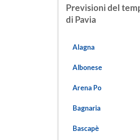
Previsioni del temp
di Pavia
Alagna
Albonese
Arena Po
Bagnaria
Bascapè