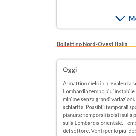
Mo
Bollettino Nord-Ovest Italia
Oggi
Al mattino cielo in prevalenza 
Lombardia tempo piu' instabile e
minime senza grandi variazioni.
schiarite. Possibili temporali sp
pianura; temporali isolati sulla
sulla Lombardia orientale. Tem
del settore. Venti per lo piu' de