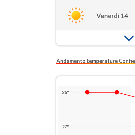
Venerdì 14
Andamento temperature Confi
36°
27°