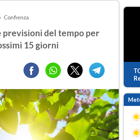
Confienza
 previsioni del tempo per
ossimi 15 giorni
T
Re
Mete