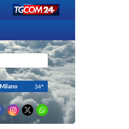
Milano
34°