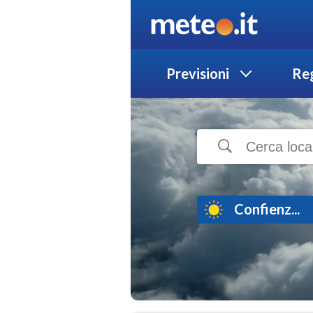
Previsioni
Reg
Confienz...