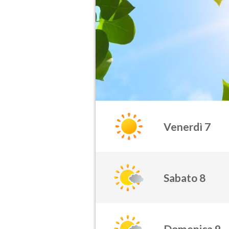
Venerdì 7
Sabato 8
Domenica 9