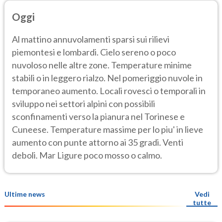
Oggi
Al mattino annuvolamenti sparsi sui rilievi
piemontesi e lombardi. Cielo sereno o poco
nuvoloso nelle altre zone. Temperature minime
stabili o in leggero rialzo. Nel pomeriggio nuvole in
temporaneo aumento. Locali rovesci o temporali in
sviluppo nei settori alpini con possibili
sconfinamenti verso la pianura nel Torinese e
Cuneese. Temperature massime per lo piu' in lieve
aumento con punte attorno ai 35 gradi. Venti
deboli. Mar Ligure poco mosso o calmo.
Ultime news
Vedi
tutte