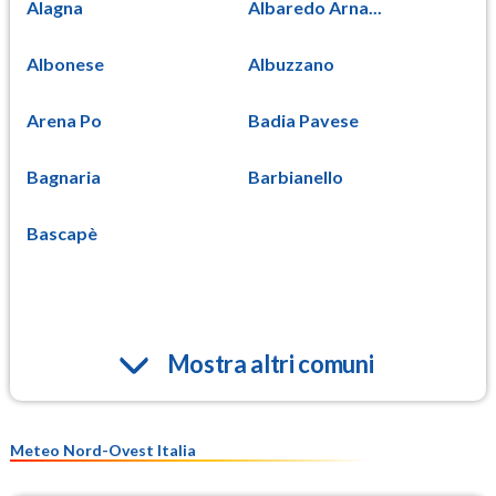
Alagna
Albaredo Arna...
Albonese
Albuzzano
Arena Po
Badia Pavese
Bagnaria
Barbianello
Bascapè
Mostra altri comuni
Meteo Nord-Ovest Italia