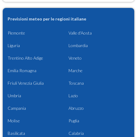
Previsioni meteo per le regioni italiane
Piemonte
Valle d'Aosta
Liguria
Lombardia
Trentino Alto Adige
Veneto
Emilia Romagna
Marche
Friuli Venezia Giulia
Toscana
Umbria
Lazio
Campania
Abruzzo
Molise
Puglia
Basilicata
Calabria