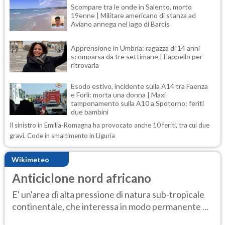
Scompare tra le onde in Salento, morto
19enne | Militare americano di stanza ad
Aviano annega nel lago di Barcis
Apprensione in Umbria: ragazza di 14 anni
scomparsa da tre settimane | L'appello per
ritrovarla
Esodo estivo, incidente sulla A14 tra Faenza
e Forlì: morta una donna | Maxi
tamponamento sulla A10 a Spotorno: feriti
due bambini
Il sinistro in Emilia-Romagna ha provocato anche 10 feriti, tra cui due
gravi. Code in smaltimento in Liguria
Wikimeteo
Anticiclone nord africano
E' un'area di alta pressione di natura sub-tropicale
continentale, che interessa in modo permanente ...