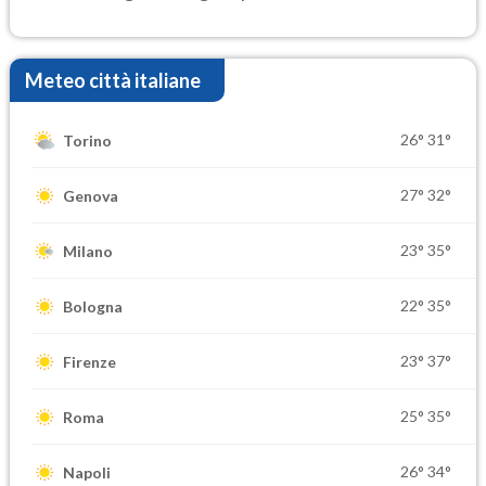
Meteo città italiane
26°
31°
Torino
27°
32°
Genova
23°
35°
Milano
22°
35°
Bologna
23°
37°
Firenze
25°
35°
Roma
26°
34°
Napoli