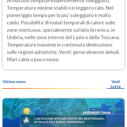
Al mattino tempo prevalentemente soleggiato.
Temperature minime stabili o in leggero calo. Nel
pomeriggio tempo per lo piu' soleggiato e molto
caldo. Possibilita' di isolati temporali di calore sulle
zone montuose, specialmente sul lato tirrenico, in
Umbria, nelle zone interne del Lazio e della Toscana.
Temperature massime in contenuta diminuzione
sulle regioni adriatiche. Venti: generalmente deboli.
Mari calmi o poco mossi.
Ultime news
Vedi
tutte