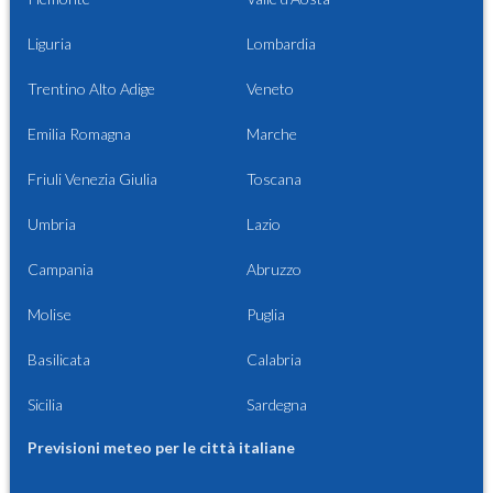
Liguria
Lombardia
Trentino Alto Adige
Veneto
Emilia Romagna
Marche
Friuli Venezia Giulia
Toscana
Umbria
Lazio
Campania
Abruzzo
Molise
Puglia
Basilicata
Calabria
Sicilia
Sardegna
Previsioni meteo per le città italiane