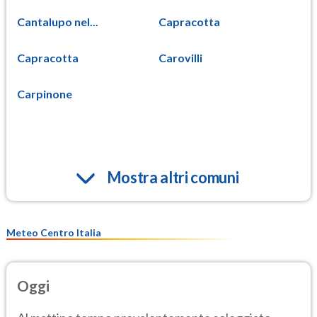
Cantalupo nel...
Capracotta
Capracotta
Carovilli
Carpinone
Mostra altri comuni
Meteo Centro Italia
Oggi