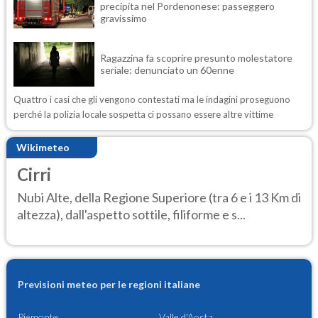
precipita nel Pordenonese: passeggero
gravissimo
Ragazzina fa scoprire presunto molestatore
seriale: denunciato un 60enne
Quattro i casi che gli vengono contestati ma le indagini proseguono
perché la polizia locale sospetta ci possano essere altre vittime
Wikimeteo
Cirri
Nubi Alte, della Regione Superiore (tra 6 e i 13 Km di
altezza), dall'aspetto sottile, filiforme e s...
Previsioni meteo per le regioni italiane
Piemonte
Valle d'Aosta