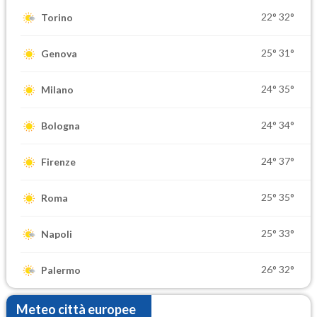
22°
32°
Torino
25°
31°
Genova
24°
35°
Milano
24°
34°
Bologna
24°
37°
Firenze
25°
35°
Roma
25°
33°
Napoli
26°
32°
Palermo
Meteo città europee