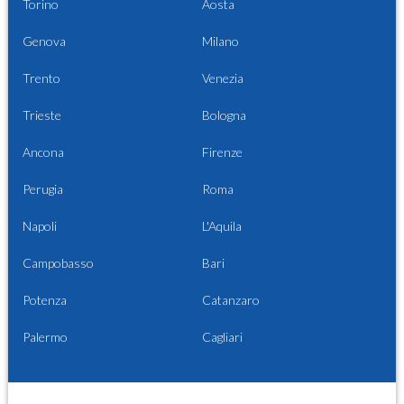
Torino
Aosta
Genova
Milano
Trento
Venezia
Trieste
Bologna
Ancona
Firenze
Perugia
Roma
Napoli
L'Aquila
Campobasso
Bari
Potenza
Catanzaro
Palermo
Cagliari