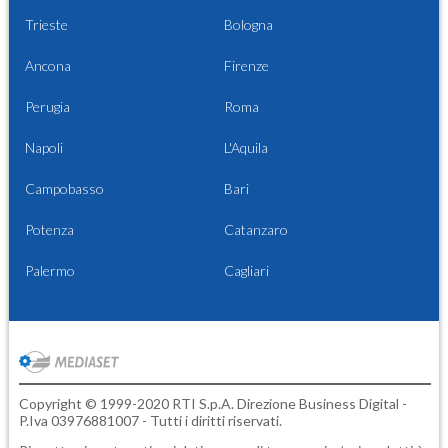
Trieste
Bologna
Ancona
Firenze
Perugia
Roma
Napoli
L'Aquila
Campobasso
Bari
Potenza
Catanzaro
Palermo
Cagliari
Copyright © 1999-2020 RTI S.p.A. Direzione Business Digital -
P.Iva 03976881007 - Tutti i diritti riservati.