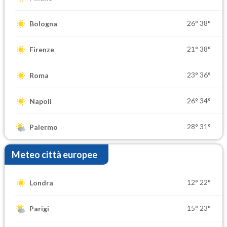
26°
38°
Bologna
21°
38°
Firenze
23°
36°
Roma
26°
34°
Napoli
28°
31°
Palermo
Meteo città europee
12°
22°
Londra
15°
23°
Parigi