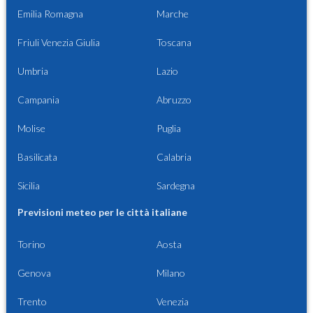
Emilia Romagna
Marche
Friuli Venezia Giulia
Toscana
Umbria
Lazio
Campania
Abruzzo
Molise
Puglia
Basilicata
Calabria
Sicilia
Sardegna
Previsioni meteo per le città italiane
Torino
Aosta
Genova
Milano
Trento
Venezia