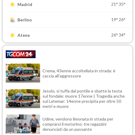
21°
35°
Madrid
19°
26°
Berlino
26°
34°
Atene
Crema, 43enne accoltellata in strada: è
caccia all'aggressore
Jesolo, si tuffa dal pontile e sbatte la testa
sul fondale: muore 17enne | Tragedia anche
sul Latemar: 14enne precipita per oltre 50
metri e muore
Udine, vendono limonata in strada per
comprarsi il motorino: tre ragazzini
denunciati da un passante