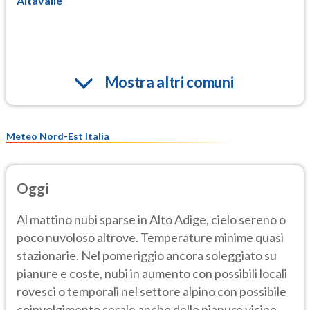
Altavalle
Mostra altri comuni
Meteo Nord-Est Italia
Oggi
Al mattino nubi sparse in Alto Adige, cielo sereno o
poco nuvoloso altrove. Temperature minime quasi
stazionarie. Nel pomeriggio ancora soleggiato su
pianure e coste, nubi in aumento con possibili locali
rovesci o temporali nel settore alpino con possibile
coinvolgimento serale anche delle pianure vicine