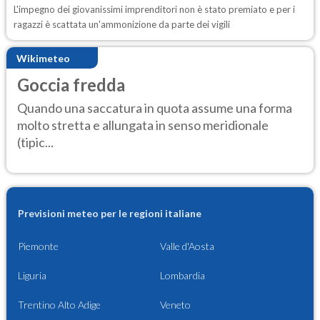
L'impegno dei giovanissimi imprenditori non è stato premiato e per i
ragazzi è scattata un'ammonizione da parte dei vigili
Wikimeteo
Goccia fredda
Quando una saccatura in quota assume una forma
molto stretta e allungata in senso meridionale
(tipic...
Previsioni meteo per le regioni italiane
Piemonte
Valle d'Aosta
Liguria
Lombardia
Trentino Alto Adige
Veneto