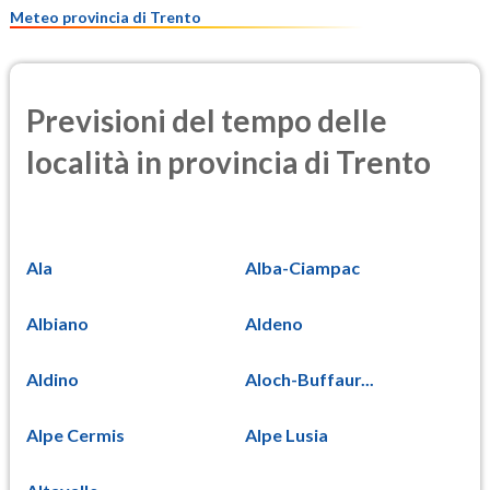
11.7
(Materia particolata)
Meteo provincia di Trento
Previsioni del tempo delle
località in provincia di Trento
Ala
Alba-Ciampac
Albiano
Aldeno
Aldino
Aloch-Buffaur...
Alpe Cermis
Alpe Lusia